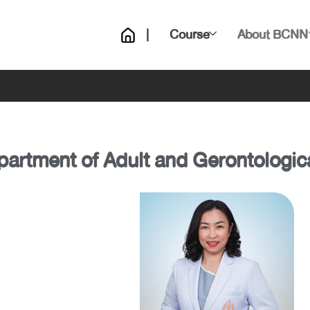
|
Course
About BCNN
artment of Adult and Gerontologic