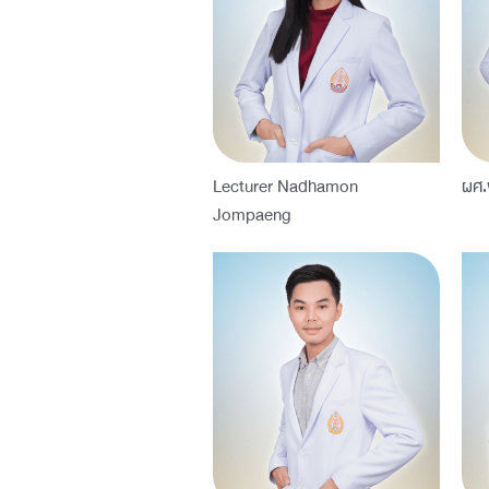
Lecturer Nadhamon
ผศ.
Jompaeng