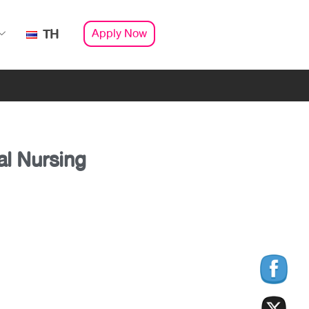
Apply Now
TH
al Nursing