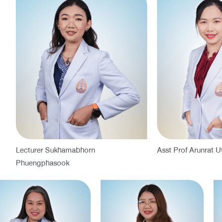
Lecturer Sukhamabhorn
Asst Prof Arunrat U
Phuengphasook