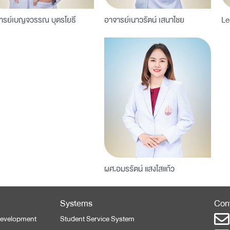
ารย์เบญจวรรณ บุตรโยธี
อาจารย์เนาวรัตน์ เสนาไชย
Le
ผศ.อมรรัตน์ แสงใสแก้ว
Systems
Con
 Development
Student Service System