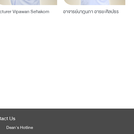
cturer Vipawan Sehakom
อาจารย์นาฎนภา อารยะศิลปธร
tact Us
Dean's Hotline