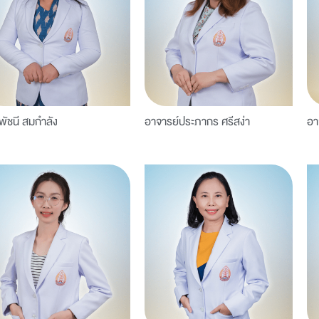
พัชนี สมกำลัง
อาจารย์ประภากร ศรีสง่า
อา