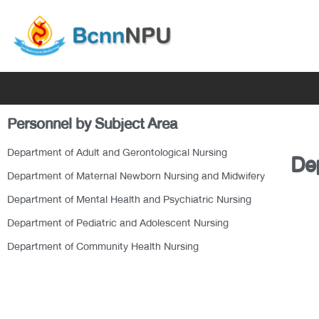
Skip
to
content
Add Your Heading Text Here
Personnel by Subject Area
Department of Adult and Gerontological Nursing
Dep
Department of Maternal Newborn Nursing and Midwifery
Department of Mental Health and Psychiatric Nursing
Department of Pediatric and Adolescent Nursing
Department of Community Health Nursing