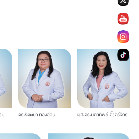
รม
ดร.รัตติยา ทองอ่อน
ผศ.ดร.นภาทิพย์ ตั้งตรีจักร