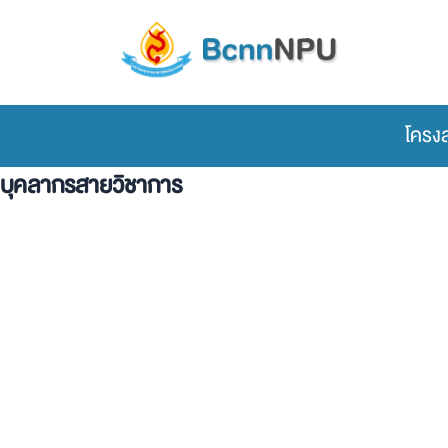
Skip
to
content
โครง
บุคลากรสายวิชาการ