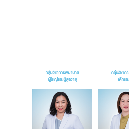
กลุ่มวิชาการพยาบาล
กลุ่มวิชา
ผู้ใหญ่และผู้สูงอายุ
เด็กและ