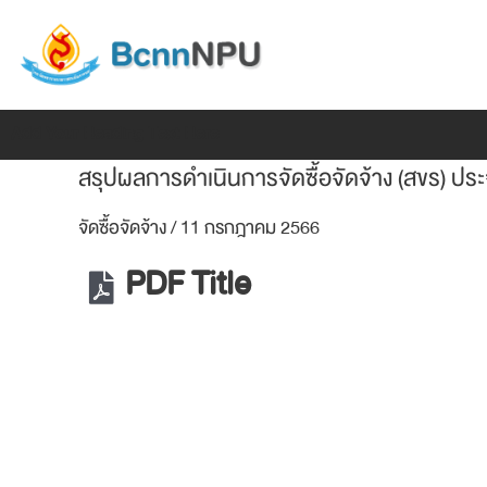
Skip
แนะแนว
to
เรื่อง
content
Add Your Heading Text Here
สรุปผลการดำเนินการจัดซื้อจัดจ้าง (สขร) 
จัดซื้อจัดจ้าง
/
11 กรกฎาคม 2566
PDF Title