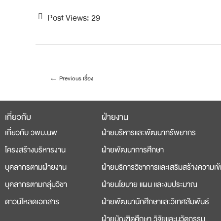
Post Views:
29
←
Previous เรื่อง
เกี่ยวกับ
ฝ่ายงาน
deneme
casino
เกี่ยวกับ วพบ.นพ
ฝ่ายบริหารและพัฒนาทรัพยากร
bonusu
siteleri
โครงสร้างบริหารงาน
ฝ่ายพัฒนาการศึกษา
บุคลากรตามฝ่ายงาน
ฝ่ายบริการวิชาการและเสริมสร้างความเข้
บุคลากรตามกลุ่มวิชา
ฝ่ายนโยบาย แผน และงบประมาณ
ดาวน์โหลดเอกสาร
ฝ่ายพัฒนานักศึกษาและวิเทศสัมพันธ์
ฝ่ายบัณฑิตศึกษา วิจัยและนวัตกรรม