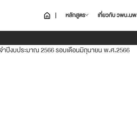
|
หลักสูตร
เกี่ยวกับ วพบ.นพ
ประจำปีงบประมาณ 2566 รอบเดือนมิถุนายน พ.ศ.2566