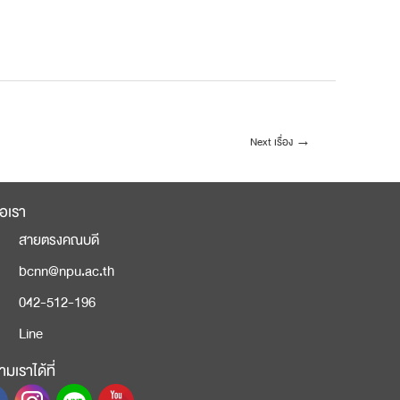
Next เรื่อง
→
่อเรา
สายตรงคณบดี
bcnn@npu.ac.th
042-512-196
Line
มเราได้ที่