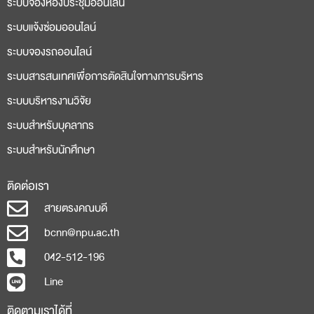
ระบบจองห้องประชุมออนไลน์
ระบบแจ้งซ่อมออนไลน์
ระบบจองรถออนไลน์
ระบบสารสนเทศเพื่อการตัดสินใจทางการบริหาร
ระบบบริหารงานวิจัย
ระบบสำหรับบุคลากร
ระบบสำหรับนักศึกษา
ติดต่อเรา
สายตรงคณบดี
bcnn@npu.ac.th
042-512-196
Line
ติดตามเราได้ที่