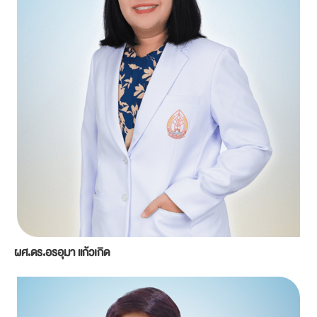
ผศ.ดร.อรอุมา แก้วเกิด