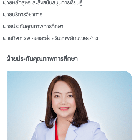
ฝ่ายหลักสูตรและสิ่งสนับสนุนการเรียนรู้
ฝ่ายบริการวิชาการ
ฝ่ายประกันคุณภาพการศึกษา
ฝ่ายกิจการพิเศษและส่งเสริมภาพลักษณ์องค์กร
ฝ่ายประกันคุณภาพการศึกษา