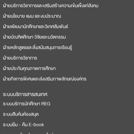
ฝ่ายบริการวิชาการและเสริมสร้างความเข้มแข็งแก่สังคม
ฝ่ายนโยบาย แผน และงบประมาณ
ฝ่ายพัฒนานักศึกษาและวิเทศสัมพันธ์
ฝ่ายบัณฑิตศึกษา วิจัยและนวัตกรรม
ฝ่ายหลักสูตรและสิ่งสนับสนุนการเรียนรู้
ฝ่ายบริการวิชาการ
ฝ่ายประกันคุณภาพการศึกษา
ฝ่ายกิจการพิเศษและส่งเสริมภาพลักษณ์องค์กร
ระบบบริการสารสนเทศ
ระบบบริการนักศึกษา REG
ระบบสืบค้นห้องสมุด
ระบบยืม - คืน E-book