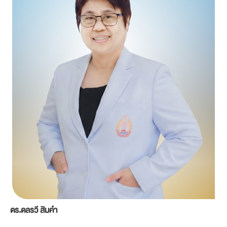
ดร.ดลรวี สิมคำ