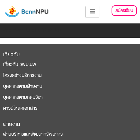
Skip
สมัครเรียน
to
content
Add Your Heading Text Here
เกี่ยวกับ
เกี่ยวกับ วพบ.นพ
โครงสร้างบริหารงาน
บุคลากรตามฝ่ายงาน
บุคลากรตามกลุ่มวิชา
ดาวน์โหลดเอกสาร
ฝ่ายงาน
deneme
casino
ฝ่ายบริหารและพัฒนาทรัพยากร
bonusu
siteleri