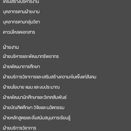
โครงสร้างบริหารงาน
บุคลากรตามฝ่ายงาน
บุคลากรตามกลุ่มวิชา
ดาวน์โหลดเอกสาร
ฝ่ายงาน
deneme
casino
ฝ่ายบริหารและพัฒนาทรัพยากร
bonusu
siteleri
ฝ่ายพัฒนาการศึกษา
ฝ่ายบริการวิชาการและเสริมสร้างความเข้มแข็งแก่สังคม
ฝ่ายนโยบาย แผน และงบประมาณ
ฝ่ายพัฒนานักศึกษาและวิเทศสัมพันธ์
ฝ่ายบัณฑิตศึกษา วิจัยและนวัตกรรม
ฝ่ายหลักสูตรและสิ่งสนับสนุนการเรียนรู้
ฝ่ายบริการวิชาการ