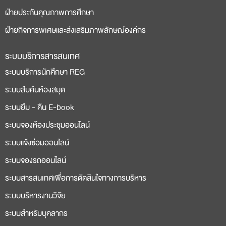
ฝ่ายประกันคุณภาพการศึกษา
ฝ่ายกิจการพิเศษและส่งเสริมภาพลักษณ์องค์กร
ระบบบริการสารสนเทศ
ระบบบริการนักศึกษา REG
ระบบสืบค้นห้องสมุด
ระบบยืม - คืน E-book
ระบบจองห้องประชุมออนไลน์
ระบบแจ้งซ่อมออนไลน์
ระบบจองรถออนไลน์
ระบบสารสนเทศเพื่อการตัดสินใจทางการบริหาร
ระบบบริหารงานวิจัย
ระบบสำหรับบุคลากร