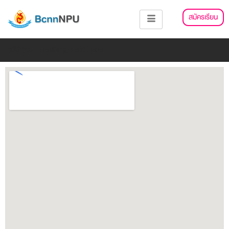
Skip
สมัครเรียน
to
content
Add Your Heading Text Here