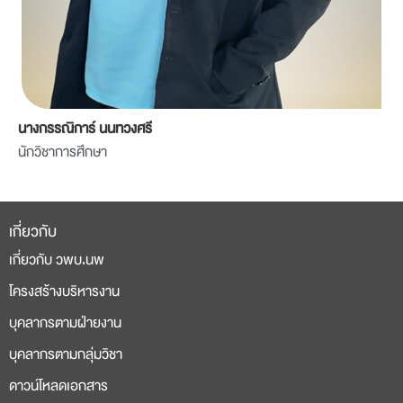
นางกรรณิการ์ นนทวงศรี
นักวิชาการศึกษา
เกี่ยวกับ
เกี่ยวกับ วพบ.นพ
โครงสร้างบริหารงาน
บุคลากรตามฝ่ายงาน
บุคลากรตามกลุ่มวิชา
ดาวน์โหลดเอกสาร