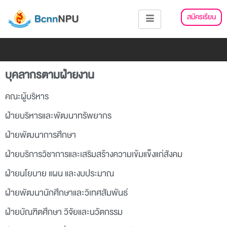
Skip
สมัครเรียน
to
content
Add Your Heading Text Here
บุคลากรตามฝ่ายงาน
คณะผู้บริหาร
ฝ่ายบริหารและพัฒนาทรัพยากร
ฝ่ายพัฒนาการศึกษา
ฝ่ายบริการวิชาการและเสริมสร้างความเข้มแข็งแก่สังคม
ฝ่ายนโยบาย แผน และงบประมาณ
ฝ่ายพัฒนานักศึกษาและวิเทศสัมพันธ์
ฝ่ายบัณฑิตศึกษา วิจัยและนวัตกรรม