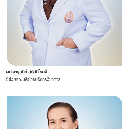
ผศ.ดารุนนีย์ สวัสดิโชตติ์
ผู้ช่วยคณบดีฝ่ายบริการวิชาการ