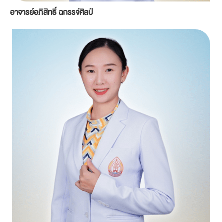
อาจารย์อภิสิทธิ์ ฉกรรจ์ศิลป์