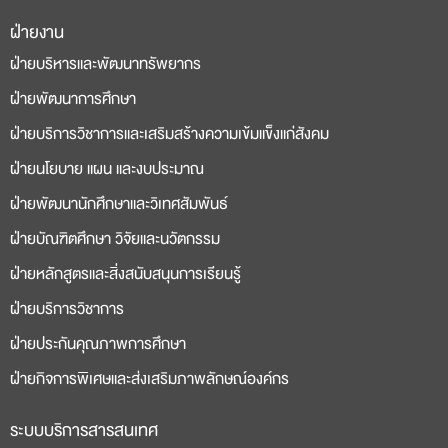
ฝ่ายงาน
deneme
casino
ฝ่ายบริหารและพัฒนาทรัพยากร
bonusu
siteleri
ฝ่ายพัฒนาการศึกษา
ฝ่ายบริการวิชาการและเสริมสร้างความเข้มแข็งแก่สังคม
ฝ่ายนโยบาย แผน และงบประมาณ
ฝ่ายพัฒนานักศึกษาและวิเทศสัมพันธ์
ฝ่ายบัณฑิตศึกษา วิจัยและนวัตกรรม
ฝ่ายหลักสูตรและสิ่งสนับสนุนการเรียนรู้
ฝ่ายบริการวิชาการ
ฝ่ายประกันคุณภาพการศึกษา
ฝ่ายกิจการพิเศษและส่งเสริมภาพลักษณ์องค์กร
ระบบบริการสารสนเทศ