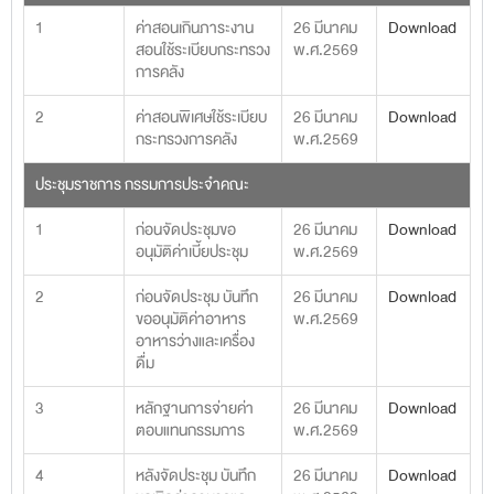
1
ค่าสอนเกินภาระงาน
26 มีนาคม
Download
สอนใช้ระเบียบกระทรวง
พ.ศ.2569
การคลัง
2
ค่าสอนพิเศษใช้ระเบียบ
26 มีนาคม
Download
กระทรวงการคลัง
พ.ศ.2569
ประชุมราชการ กรรมการประจำคณะ
1
ก่อนจัดประชุมขอ
26 มีนาคม
Download
อนุมัติค่าเบี้ยประชุม
พ.ศ.2569
2
ก่อนจัดประชุม บันทึก
26 มีนาคม
Download
ขออนุมัติค่าอาหาร
พ.ศ.2569
อาหารว่างและเครื่อง
ดื่ม
3
หลักฐานการจ่ายค่า
26 มีนาคม
Download
ตอบแทนกรรมการ
พ.ศ.2569
4
หลังจัดประชุม บันทึก
26 มีนาคม
Download