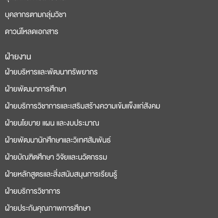
บุคลากรตามกลุ่มวิชา
ดาวน์โหลดเอกสาร
ฝ่ายงาน
deneme
casino
ฝ่ายบริหารและพัฒนาทรัพยากร
bonusu
siteleri
ฝ่ายพัฒนาการศึกษา
ฝ่ายบริการวิชาการและเสริมสร้างความเข้มแข็งแก่สังคม
ฝ่ายนโยบาย แผน และงบประมาณ
ฝ่ายพัฒนานักศึกษาและวิเทศสัมพันธ์
ฝ่ายบัณฑิตศึกษา วิจัยและนวัตกรรม
ฝ่ายหลักสูตรและสิ่งสนับสนุนการเรียนรู้
ฝ่ายบริการวิชาการ
ฝ่ายประกันคุณภาพการศึกษา