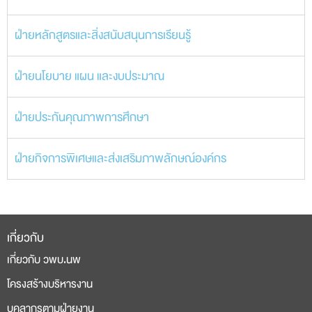
ฝ่ายหลักสูตรและสิ่งสนับสนุนการเรียนรู้
ฝ่ายนโยบาย แผน และงบประมาณ
ฝ่ายประกันคุณภาพการศึกษา
ฝ่ายกิจการพิเศษและส่งเสริมภาพลักษณ์องค์กร
เกี่ยวกับ
เกี่ยวกับ วพบ.นพ
โครงสร้างบริหารงาน
บุคลากรตามฝ่ายงาน