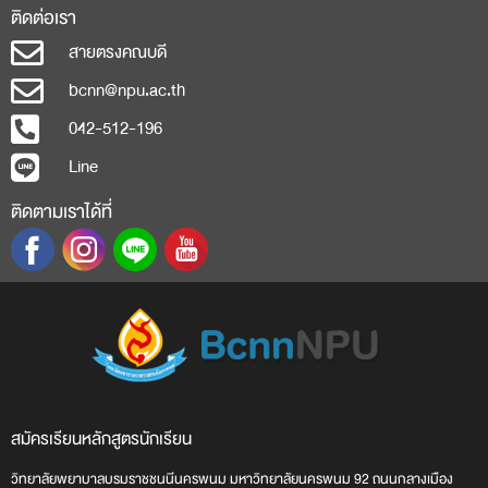
ติดต่อเรา
สายตรงคณบดี
bcnn@npu.ac.th
042-512-196
Line
ติดตามเราได้ที่
สมัครเรียน
หลักสูตร
นักเรียน
วิทยาลัยพยาบาลบรมราชชนนีนครพนม มหาวิทยาลัยนครพนม 92 ถนนกลางเมือง