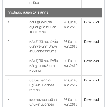
ทะเบียน
การปฏิบัติงานนอกเวลาราชการ
1
ก่อนปฏิบัติงานขอ
26 มีนาคม
Download
อนุมัติปฏิบัติงานนอก
พ.ศ.2569
เวลาราชการ
2
หลังปฏิบัติงานเสร็จสิ้น
26 มีนาคม
Download
บันทึกขอเบิกค่าปฏิบัติ
พ.ศ.2569
งานนอกเวลาราชการ
3
หลังปฏิบัติงานเสร็จสิ้น
26 มีนาคม
Download
หลักฐานการจ่ายค่า
พ.ศ.2569
ตอบแทน
4
บัญชีลงเวลาการ
26 มีนาคม
Download
ปฏิบัติงานนอกเวลา
พ.ศ.2569
ราชการ
5
แบบรายงานการเบิกค่า
26 มีนาคม
Download
ปฏิบัติงานนอกเวลา
พ.ศ.2569