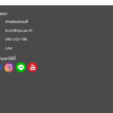
่อเรา
สายตรงคณบดี
bcnn@npu.ac.th
042-512-196
Line
มเราได้ที่