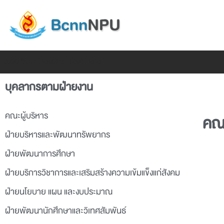
Skip
to
content
Add Your Heading Text Here
บุคลากรตามฝ่ายงาน
คณะผู้บริหาร
คณะ
ฝ่ายบริหารและพัฒนาทรัพยากร
ฝ่ายพัฒนาการศึกษา
ฝ่ายบริการวิชาการและเสริมสร้างความเข้มแข็งแก่สังคม
ฝ่ายนโยบาย แผน และงบประมาณ
ฝ่ายพัฒนานักศึกษาและวิเทศสัมพันธ์