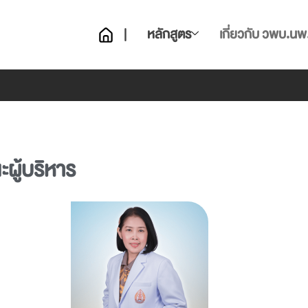
|
หลักสูตร
เกี่ยวกับ วพบ.นพ
ผู้บริหาร