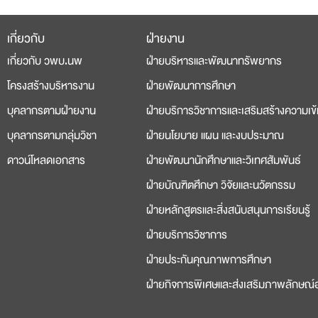
เกี่ยวกับ
ฝ่ายงาน
deneme
casino
เกี่ยวกับ วพบ.นพ
ฝ่ายบริหารและพัฒนาทรัพยากร
bonusu
siteleri
โครงสร้างบริหารงาน
ฝ่ายพัฒนาการศึกษา
บุคลากรตามฝ่ายงาน
ฝ่ายบริการวิชาการและเสริมสร้างความเข้
บุคลากรตามกลุ่มวิชา
ฝ่ายนโยบาย แผน และงบประมาณ
ดาวน์โหลดเอกสาร
ฝ่ายพัฒนานักศึกษาและวิเทศสัมพันธ์
ฝ่ายบัณฑิตศึกษา วิจัยและนวัตกรรม
ฝ่ายหลักสูตรและสิ่งสนับสนุนการเรียนรู้
ฝ่ายบริการวิชาการ
ฝ่ายประกันคุณภาพการศึกษา
ฝ่ายกิจการพิเศษและส่งเสริมภาพลักษณ์