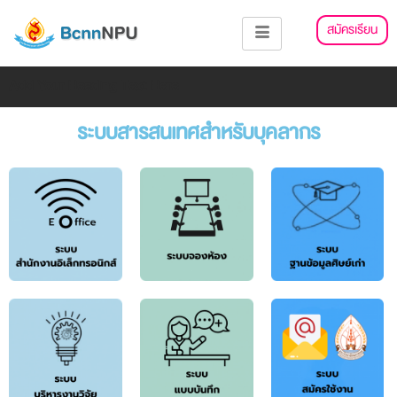
Skip
สมัครเรียน
to
content
Add Your Heading Text Here
ระบบสารสนเทศสำหรับบุคลากร