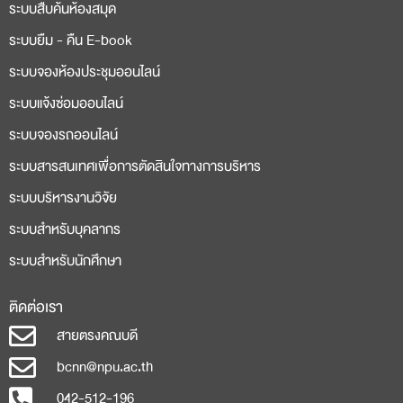
ระบบสืบค้นห้องสมุด
ระบบยืม - คืน E-book
ระบบจองห้องประชุมออนไลน์
ระบบแจ้งซ่อมออนไลน์
ระบบจองรถออนไลน์
ระบบสารสนเทศเพื่อการตัดสินใจทางการบริหาร
ระบบบริหารงานวิจัย
ระบบสำหรับบุคลากร
ระบบสำหรับนักศึกษา
ติดต่อเรา
สายตรงคณบดี
bcnn@npu.ac.th
042-512-196