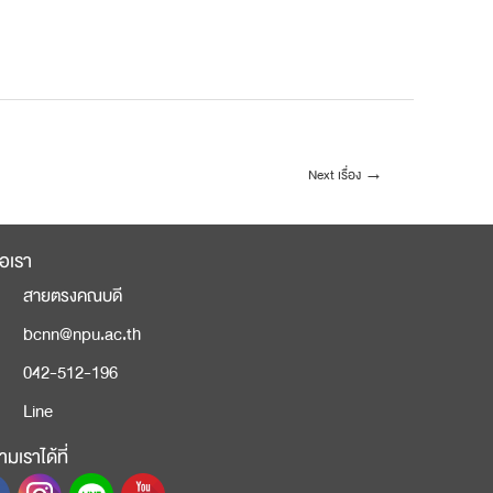
Next เรื่อง
→
่อเรา
สายตรงคณบดี
bcnn@npu.ac.th
042-512-196
Line
มเราได้ที่