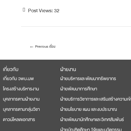
Post Views:
32
←
Previous เรื่อง
เกี่ยวกับ
ฝ่ายงาน
deneme
casino
เกี่ยวกับ วพบ.นพ
ฝ่ายบริหารและพัฒนาทรัพยากร
bonusu
siteleri
โครงสร้างบริหารงาน
ฝ่ายพัฒนาการศึกษา
บุคลากรตามฝ่ายงาน
ฝ่ายบริการวิชาการและเสริมสร้างความเข้
บุคลากรตามกลุ่มวิชา
ฝ่ายนโยบาย แผน และงบประมาณ
ดาวน์โหลดเอกสาร
ฝ่ายพัฒนานักศึกษาและวิเทศสัมพันธ์
ฝ่ายบัณฑิตศึกษา วิจัยและนวัตกรรม