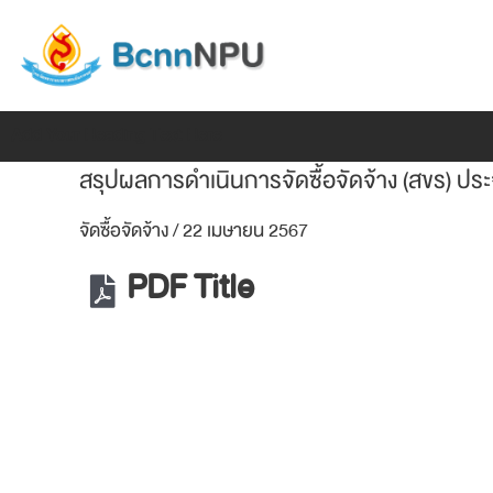
Skip
แนะแนว
to
เรื่อง
content
Add Your Heading Text Here
สรุปผลการดำเนินการจัดซื้อจัดจ้าง (สขร) 
จัดซื้อจัดจ้าง
/
22 เมษายน 2567
PDF Title