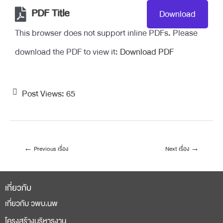
PDF Title
Download
This browser does not support inline PDFs. Please
download the PDF to view it:
Download PDF
Post Views:
65
←
Previous เรื่อง
Next เรื่อง
→
เกี่ยวกับ
เกี่ยวกับ วพบ.นพ
โครงสร้างบริหารงาน