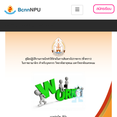
Skip
แนะแนว
สมัครเรียน
to
เรื่อง
content
Add Your Heading Text Here