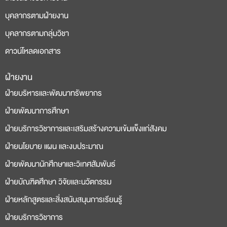
บุคลากรตามฝ่ายงาน
บุคลากรตามกลุ่มวิชา
ดาวน์โหลดเอกสาร
ฝ่ายงาน
deneme
casino
ฝ่ายบริหารและพัฒนาทรัพยากร
bonusu
siteleri
ฝ่ายพัฒนาการศึกษา
ฝ่ายบริการวิชาการและเสริมสร้างความเข้มแข็งแก่สังคม
ฝ่ายนโยบาย แผน และงบประมาณ
ฝ่ายพัฒนานักศึกษาและวิเทศสัมพันธ์
ฝ่ายบัณฑิตศึกษา วิจัยและนวัตกรรม
ฝ่ายหลักสูตรและสิ่งสนับสนุนการเรียนรู้
ฝ่ายบริการวิชาการ