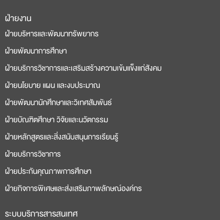
ฝ่ายงาน
deneme
casino
ฝ่ายบริหารและพัฒนาทรัพยากร
bonusu
siteleri
ฝ่ายพัฒนาการศึกษา
ฝ่ายบริการวิชาการและเสริมสร้างความเข้มแข็งแก่สังคม
ฝ่ายนโยบาย แผน และงบประมาณ
ฝ่ายพัฒนานักศึกษาและวิเทศสัมพันธ์
ฝ่ายบัณฑิตศึกษา วิจัยและนวัตกรรม
ฝ่ายหลักสูตรและสิ่งสนับสนุนการเรียนรู้
ฝ่ายบริการวิชาการ
ฝ่ายประกันคุณภาพการศึกษา
ฝ่ายกิจการพิเศษและส่งเสริมภาพลักษณ์องค์กร
ระบบบริการสารสนเทศ