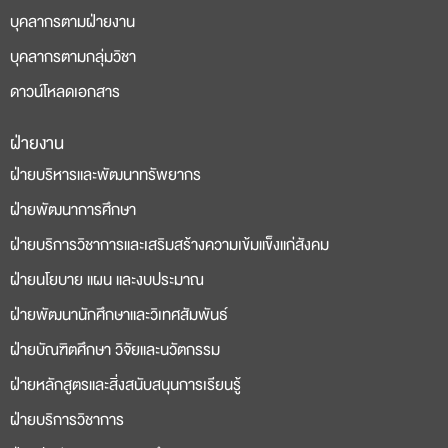
บุคลากรตามฝ่ายงาน
บุคลากรตามกลุ่มวิชา
ดาวน์โหลดเอกสาร
ฝ่ายงาน
deneme
casino
ฝ่ายบริหารและพัฒนาทรัพยากร
bonusu
siteleri
ฝ่ายพัฒนาการศึกษา
ฝ่ายบริการวิชาการและเสริมสร้างความเข้มแข็งแก่สังคม
ฝ่ายนโยบาย แผน และงบประมาณ
ฝ่ายพัฒนานักศึกษาและวิเทศสัมพันธ์
ฝ่ายบัณฑิตศึกษา วิจัยและนวัตกรรม
ฝ่ายหลักสูตรและสิ่งสนับสนุนการเรียนรู้
ฝ่ายบริการวิชาการ