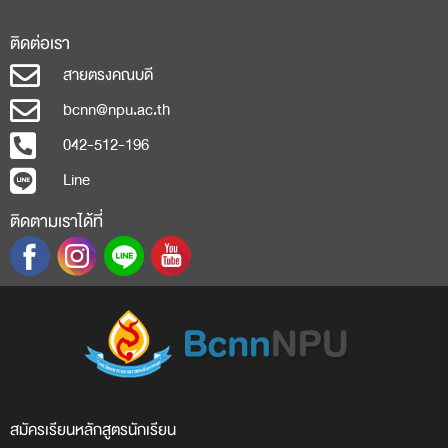
ติดต่อเรา
สายตรงคณบดี
bcnn@npu.ac.th
042-512-196
Line
ติดตามเราได้ที่
สมัครเรียน
หลักสูตร
นักเรียน