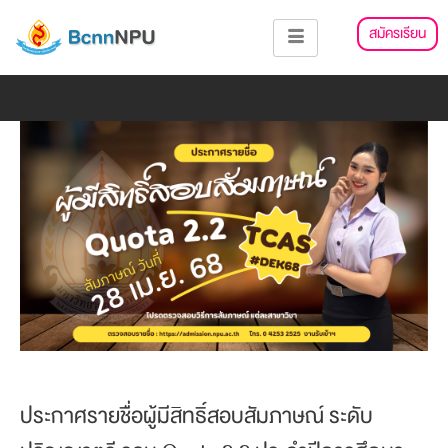
Skip
แนะแนว
สมัครเรียน
to
เรื่อง
content
Add Your Heading Text Here
ประกาศรายชื่อผู้มีสิทธิ์สอบสัมภาษณ์ ระดับ