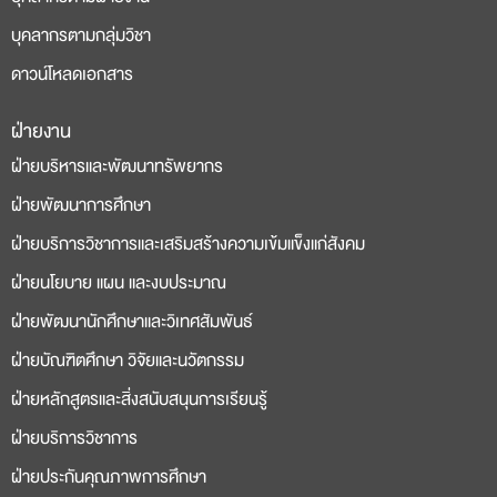
บุคลากรตามกลุ่มวิชา
ดาวน์โหลดเอกสาร
ฝ่ายงาน
deneme
casino
ฝ่ายบริหารและพัฒนาทรัพยากร
bonusu
siteleri
ฝ่ายพัฒนาการศึกษา
ฝ่ายบริการวิชาการและเสริมสร้างความเข้มแข็งแก่สังคม
ฝ่ายนโยบาย แผน และงบประมาณ
ฝ่ายพัฒนานักศึกษาและวิเทศสัมพันธ์
ฝ่ายบัณฑิตศึกษา วิจัยและนวัตกรรม
ฝ่ายหลักสูตรและสิ่งสนับสนุนการเรียนรู้
ฝ่ายบริการวิชาการ
ฝ่ายประกันคุณภาพการศึกษา