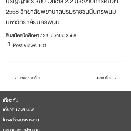
ปริญญาตรี รอบ Quota 2.2 ประจำปีการศึกษา
2568 วิทยาลัยพยาบาลบรมราชชนนีนครพนม
มหาวิทยาลัยนครพนม
รับสมัครนักศึกษา
/
23 เมษายน 2568
Post Views:
801
←
Previous เรื่อง
Next เรื่อง
→
เกี่ยวกับ
เกี่ยวกับ วพบ.นพ
โครงสร้างบริหารงาน
บุคลากรตามฝ่ายงาน