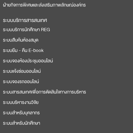
ฝ่ายกิจการพิเศษและส่งเสริมภาพลักษณ์องค์กร
ระบบบริการสารสนเทศ
ระบบบริการนักศึกษา REG
ระบบสืบค้นห้องสมุด
ระบบยืม - คืน E-book
ระบบจองห้องประชุมออนไลน์
ระบบแจ้งซ่อมออนไลน์
ระบบจองรถออนไลน์
ระบบสารสนเทศเพื่อการตัดสินใจทางการบริหาร
ระบบบริหารงานวิจัย
ระบบสำหรับบุคลากร
ระบบสำหรับนักศึกษา