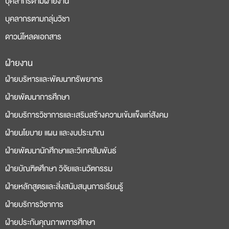
บุคลากรตามฝ่ายงาน
บุคลากรตามกลุ่มวิชา
ดาวน์โหลดเอกสาร
ฝ่ายงาน
deneme
casino
ฝ่ายบริหารและพัฒนาทรัพยากร
bonusu
siteleri
ฝ่ายพัฒนาการศึกษา
ฝ่ายบริการวิชาการและเสริมสร้างความเข้มแข็งแก่สังคม
ฝ่ายนโยบาย แผน และงบประมาณ
ฝ่ายพัฒนานักศึกษาและวิเทศสัมพันธ์
ฝ่ายบัณฑิตศึกษา วิจัยและนวัตกรรม
ฝ่ายหลักสูตรและสิ่งสนับสนุนการเรียนรู้
ฝ่ายบริการวิชาการ
ฝ่ายประกันคุณภาพการศึกษา