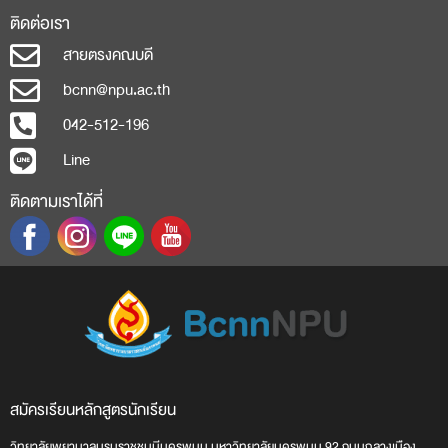
ติดต่อเรา
สายตรงคณบดี
bcnn@npu.ac.th
042-512-196
Line
ติดตามเราได้ที่
สมัครเรียน
หลักสูตร
นักเรียน
วิทยาลัยพยาบาลบรมราชชนนีนครพนม มหาวิทยาลัยนครพนม 92 ถนนกลางเมือง