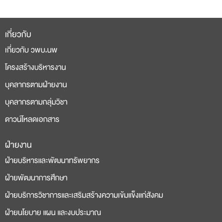
เกี่ยวกับ
เกี่ยวกับ วพบ.นพ
โครงสร้างบริหารงาน
บุคลากรตามฝ่ายงาน
บุคลากรตามกลุ่มวิชา
ดาวน์โหลดเอกสาร
ฝ่ายงาน
deneme
casino
ฝ่ายบริหารและพัฒนาทรัพยากร
bonusu
siteleri
ฝ่ายพัฒนาการศึกษา
ฝ่ายบริการวิชาการและเสริมสร้างความเข้มแข็งแก่สังคม
ฝ่ายนโยบาย แผน และงบประมาณ