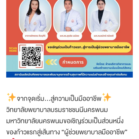
จากจุดเริ่ม…สู่ความเป็นมืออาชีพ
วิทยาลัยพยาบาลบรมราชชนนีนครพนม
มหาวิทยาลัยนครพนมขอเชิญร่วมเป็นส่วนหนึ่ง
ของก้าวแรกสู่เส้นทาง “ผู้ช่วยพยาบาลมืออาชีพ”