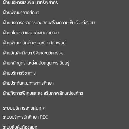
ฝ่ายบริหารและพัฒนาทรัพยากร
bonusu
siteleri
ฝ่ายพัฒนาการศึกษา
ฝ่ายบริการวิชาการและเสริมสร้างความเข้มแข็งแก่สังคม
ฝ่ายนโยบาย แผน และงบประมาณ
ฝ่ายพัฒนานักศึกษาและวิเทศสัมพันธ์
ฝ่ายบัณฑิตศึกษา วิจัยและนวัตกรรม
ฝ่ายหลักสูตรและสิ่งสนับสนุนการเรียนรู้
ฝ่ายบริการวิชาการ
ฝ่ายประกันคุณภาพการศึกษา
ฝ่ายกิจการพิเศษและส่งเสริมภาพลักษณ์องค์กร
ระบบบริการสารสนเทศ
ระบบบริการนักศึกษา REG
ระบบสืบค้นห้องสมุด