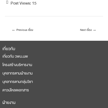
Post Views:
15
←
Previous เรื่อง
Next เรื่อง
→
เกี่ยวกับ
เกี่ยวกับ วพบ.นพ
โครงสร้างบริหารงาน
บุคลากรตามฝ่ายงาน
บุคลากรตามกลุ่มวิชา
ดาวน์โหลดเอกสาร
ฝ่ายงาน
deneme
casino