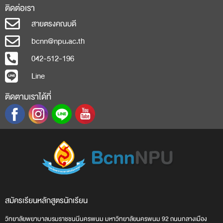
ติดต่อเรา
สายตรงคณบดี
bcnn@npu.ac.th
042-512-196
Line
ติดตามเราได้ที่
สมัครเรียน
หลักสูตร
นักเรียน
วิทยาลัยพยาบาลบรมราชชนนีนครพนม มหาวิทยาลัยนครพนม 92 ถนนกลางเมือง