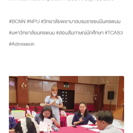
#BCNN #NPU #วิทยาลัยพยาบาลบรมราชชนนีนครพนม
#มหาวิทยาลัยนครพนม #สอบสัมภาษณ์นักศึกษา #TCAS3
#Admission