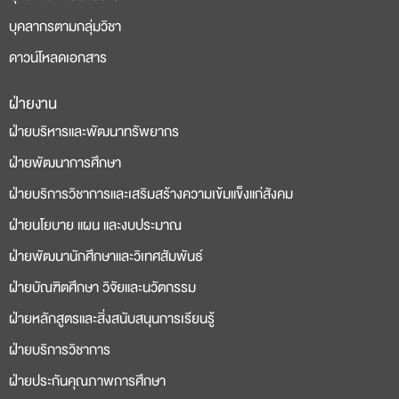
บุคลากรตามกลุ่มวิชา
ดาวน์โหลดเอกสาร
ฝ่ายงาน
deneme
casino
ฝ่ายบริหารและพัฒนาทรัพยากร
bonusu
siteleri
ฝ่ายพัฒนาการศึกษา
ฝ่ายบริการวิชาการและเสริมสร้างความเข้มแข็งแก่สังคม
ฝ่ายนโยบาย แผน และงบประมาณ
ฝ่ายพัฒนานักศึกษาและวิเทศสัมพันธ์
ฝ่ายบัณฑิตศึกษา วิจัยและนวัตกรรม
ฝ่ายหลักสูตรและสิ่งสนับสนุนการเรียนรู้
ฝ่ายบริการวิชาการ
ฝ่ายประกันคุณภาพการศึกษา