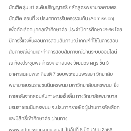
บัณฑิต รุ่น 31 ระดับปริญญาตรี หลักสูตรพยาบาลศาสตร
บัณฑิต รอบที่ 3 ประเภทการรับตรงร่วมกัน (Admission)
เพื่อคัดเลือกบุคคลเข้าศึกษาต่อ ประจำปีการศึกษา 2566 โดย
มีการชี้แจงขั้นตอนการสอบสัมภาษณ์ เกณฑ์ที่ใช้ในการสอบ
สัมภาษณ์ผ่านและทำการสอบสัมภาษณ์ผ่านระบบออนไลน์
ณ ห้องประชุมพลตำรวจเอกสนอง วัฒนวรางกูร ชั้น 3
อาคารเฉลิมพระเกียรติ 7 รอบพระชนมพรรษา วิทยาลัย
พยาบาลบรมราชชนนีนครพนม มหาวิทยาลัยนครพนม ซึ่ง
ภายหลังจากสอบสัมภาษณ์เสร็จสิ้น ทางวิทยาลัยพยาบาล
บรมราชชนนีนครพนม จะประกาศรายชื่อผู้ผ่านการคัดเลือก
และมีสิทธิ์เข้าศึกษาต่อ ผ่านทาง
www.admission.npu.ac.th ในวันที่ 6 มิถุนายน 2566