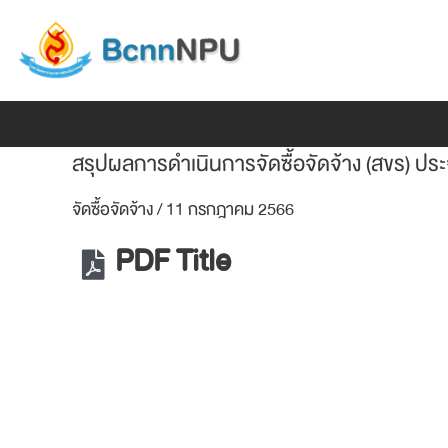
Skip
แนะแนว
to
เรื่อง
content
Add Your Heading Text Here
สรุปผลการดำเนินการจัดซื้อจัดจ้าง (สขร) 
จัดซื้อจัดจ้าง
/
11 กรกฎาคม 2566
PDF Title