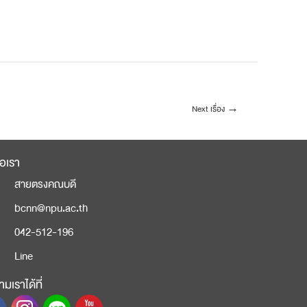
Next เรื่อง
→
่อเรา
สายตรงคณบดี
bcnn@npu.ac.th
042-512-196
Line
มเราได้ที่