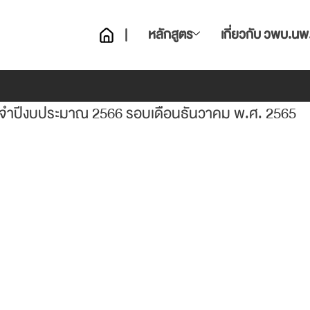
|
หลักสูตร
เกี่ยวกับ วพบ.นพ
ประจำปีงบประมาณ 2566 รอบเดือนธันวาคม พ.ศ. 2565