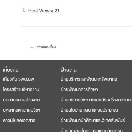
Post Views:
21
←
Previous เรื่อง
เกี่ยวกับ
ฝ่ายงาน
deneme
casino
เกี่ยวกับ วพบ.นพ
ฝ่ายบริหารและพัฒนาทรัพยากร
bonusu
siteleri
โครงสร้างบริหารงาน
ฝ่ายพัฒนาการศึกษา
บุคลากรตามฝ่ายงาน
ฝ่ายบริการวิชาการและเสริมสร้างความเข้
บุคลากรตามกลุ่มวิชา
ฝ่ายนโยบาย แผน และงบประมาณ
ดาวน์โหลดเอกสาร
ฝ่ายพัฒนานักศึกษาและวิเทศสัมพันธ์
ฝ่ายบัณฑิตศึกษา วิจัยและนวัตกรรม