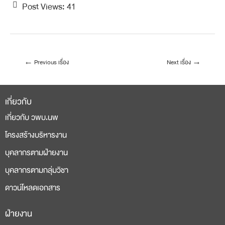
Post Views:
41
←
Previous เรื่อง
Next เรื่อง
→
เกี่ยวกับ
เกี่ยวกับ วพบ.นพ
โครงสร้างบริหารงาน
บุคลากรตามฝ่ายงาน
บุคลากรตามกลุ่มวิชา
ดาวน์โหลดเอกสาร
ฝ่ายงาน
deneme
casino