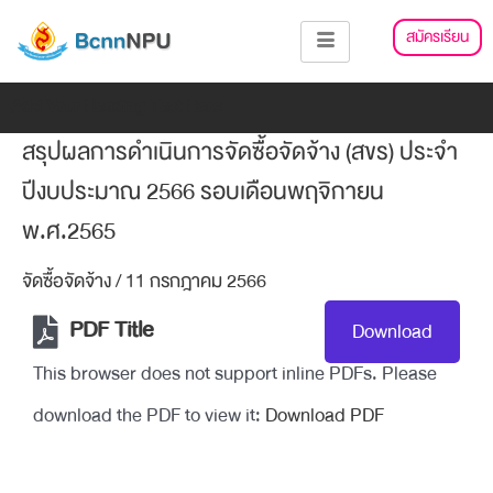
Skip
แนะแนว
สมัครเรียน
to
เรื่อง
content
Add Your Heading Text Here
สรุปผลการดำเนินการจัดซื้อจัดจ้าง (สขร) ประจำ
ปีงบประมาณ 2566 รอบเดือนพฤจิกายน
พ.ศ.2565
จัดซื้อจัดจ้าง
/
11 กรกฎาคม 2566
PDF Title
Download
This browser does not support inline PDFs. Please
download the PDF to view it:
Download PDF