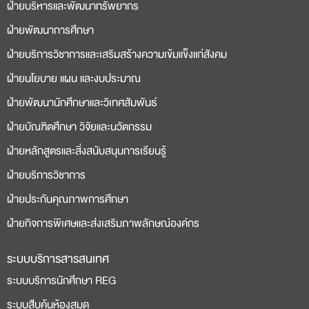
ฝ่ายบริหารและพัฒนาทรัพยากร
bonusu
siteleri
ฝ่ายพัฒนาการศึกษา
ฝ่ายบริการวิชาการและเสริมสร้างความเข้มแข็งแก่สังคม
ฝ่ายนโยบาย แผน และงบประมาณ
ฝ่ายพัฒนานักศึกษาและวิเทศสัมพันธ์
ฝ่ายบัณฑิตศึกษา วิจัยและนวัตกรรม
ฝ่ายหลักสูตรและสิ่งสนับสนุนการเรียนรู้
ฝ่ายบริการวิชาการ
ฝ่ายประกันคุณภาพการศึกษา
ฝ่ายกิจการพิเศษและส่งเสริมภาพลักษณ์องค์กร
ระบบบริการสารสนเทศ
ระบบบริการนักศึกษา REG
ระบบสืบค้นห้องสมุด