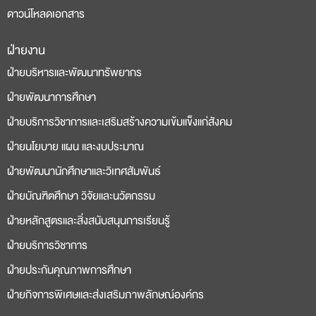
ดาวน์โหลดเอกสาร
ฝ่ายงาน
deneme
casino
ฝ่ายบริหารและพัฒนาทรัพยากร
bonusu
siteleri
ฝ่ายพัฒนาการศึกษา
ฝ่ายบริการวิชาการและเสริมสร้างความเข้มแข็งแก่สังคม
ฝ่ายนโยบาย แผน และงบประมาณ
ฝ่ายพัฒนานักศึกษาและวิเทศสัมพันธ์
ฝ่ายบัณฑิตศึกษา วิจัยและนวัตกรรม
ฝ่ายหลักสูตรและสิ่งสนับสนุนการเรียนรู้
ฝ่ายบริการวิชาการ
ฝ่ายประกันคุณภาพการศึกษา
ฝ่ายกิจการพิเศษและส่งเสริมภาพลักษณ์องค์กร