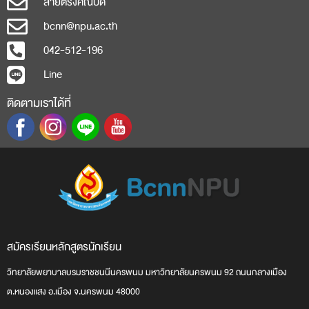
สายตรงคณบดี
bcnn@npu.ac.th
042-512-196
Line
ติดตามเราได้ที่
สมัครเรียน
หลักสูตร
นักเรียน
วิทยาลัยพยาบาลบรมราชชนนีนครพนม มหาวิทยาลัยนครพนม 92 ถนนกลางเมือง
ต.หนองแสง อ.เมือง จ.นครพนม 48000