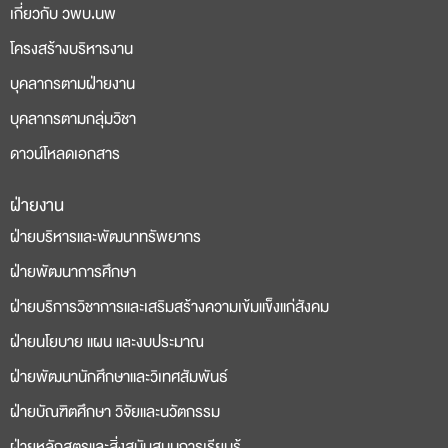
เกี่ยวกับ วพบ.นพ
โครงสร้างบริหารงาน
บุคลากรตามฝ่ายงาน
บุคลากรตามกลุ่มวิชา
ดาวน์โหลดเอกสาร
ฝ่ายงาน
deneme
casino
ฝ่ายบริหารและพัฒนาทรัพยากร
bonusu
siteleri
ฝ่ายพัฒนาการศึกษา
ฝ่ายบริการวิชาการและเสริมสร้างความเข้มแข็งแก่สังคม
ฝ่ายนโยบาย แผน และงบประมาณ
ฝ่ายพัฒนานักศึกษาและวิเทศสัมพันธ์
ฝ่ายบัณฑิตศึกษา วิจัยและนวัตกรรม
ฝ่ายหลักสูตรและสิ่งสนับสนุนการเรียนรู้