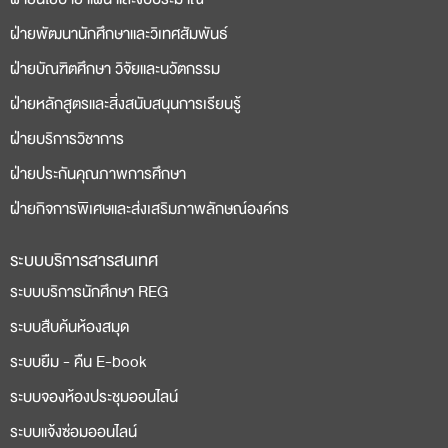
ฝ่ายพัฒนานักศึกษาและวิเทศสัมพันธ์
ฝ่ายบัณฑิตศึกษา วิจัยและนวัตกรรม
ฝ่ายหลักสูตรและสิ่งสนับสนุนการเรียนรู้
ฝ่ายบริการวิชาการ
ฝ่ายประกันคุณภาพการศึกษา
ฝ่ายกิจการพิเศษและส่งเสริมภาพลักษณ์องค์กร
ระบบบริการสารสนเทศ
ระบบบริการนักศึกษา REG
ระบบสืบค้นห้องสมุด
ระบบยืม - คืน E-book
ระบบจองห้องประชุมออนไลน์
ระบบแจ้งซ่อมออนไลน์