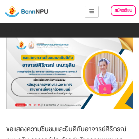
Skip
แนะแนว
สมัครเรียน
to
เรื่อง
content
Add Your Heading Text Here
ขอแสดงความชื่นชมและยินดีกับอาจารย์ศิริภรณ์