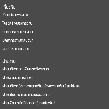
เกี่ยวกับ
เกี่ยวกับ วพบ.นพ
โครงสร้างบริหารงาน
บุคลากรตามฝ่ายงาน
บุคลากรตามกลุ่มวิชา
ดาวน์โหลดเอกสาร
ฝ่ายงาน
deneme
casino
ฝ่ายบริหารและพัฒนาทรัพยากร
bonusu
siteleri
ฝ่ายพัฒนาการศึกษา
ฝ่ายบริการวิชาการและเสริมสร้างความเข้มแข็งแก่สังคม
ฝ่ายนโยบาย แผน และงบประมาณ
ฝ่ายพัฒนานักศึกษาและวิเทศสัมพันธ์