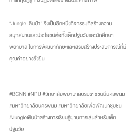
ทางทฤษฎีสู่การปฏิบัติได้อย่างมีประสิทธิภาพ
“Jungle เดินป่า” จึงเป็นอีกหนึ่งกิจกรรมที่สร้างความ
สนุกสนานและประโยชน์ต่อทั้งเด็กปฐมวัยและนักศึกษา
พยาบาล ในการพัฒนาทักษะและเสริมสร้างประสบการณ์ที่มี
คุณค่าอย่างยั่งยืน
#BCNN #NPU #วิทยาลัยพยาบาลบรมราชชนนีนครพนม
#มหาวิทยาลัยนครพนม #มหาวิทยาลัยเพื่อพัฒนาชุมชน
#Jungleเดินป่าสร้างการเรียนรู้ผ่านการเล่นสำหรับเด็ก
ปฐมวัย