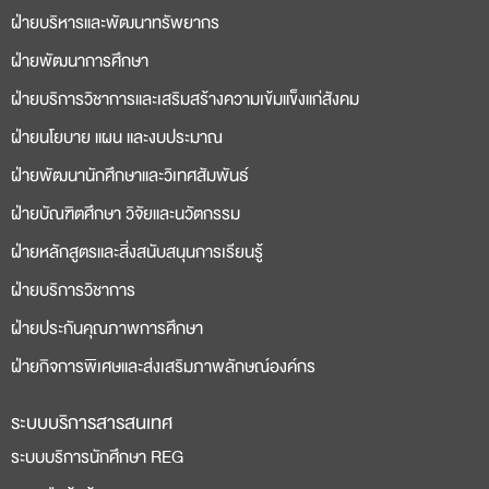
ฝ่ายบริหารและพัฒนาทรัพยากร
bonusu
siteleri
ฝ่ายพัฒนาการศึกษา
ฝ่ายบริการวิชาการและเสริมสร้างความเข้มแข็งแก่สังคม
ฝ่ายนโยบาย แผน และงบประมาณ
ฝ่ายพัฒนานักศึกษาและวิเทศสัมพันธ์
ฝ่ายบัณฑิตศึกษา วิจัยและนวัตกรรม
ฝ่ายหลักสูตรและสิ่งสนับสนุนการเรียนรู้
ฝ่ายบริการวิชาการ
ฝ่ายประกันคุณภาพการศึกษา
ฝ่ายกิจการพิเศษและส่งเสริมภาพลักษณ์องค์กร
ระบบบริการสารสนเทศ
ระบบบริการนักศึกษา REG