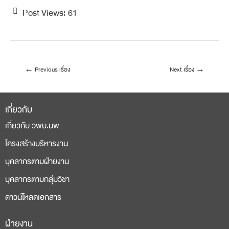
Post Views:
61
←
Previous เรื่อง
Next เรื่อง
→
เกี่ยวกับ
เกี่ยวกับ วพบ.นพ
โครงสร้างบริหารงาน
บุคลากรตามฝ่ายงาน
บุคลากรตามกลุ่มวิชา
ดาวน์โหลดเอกสาร
ฝ่ายงาน
deneme
casino