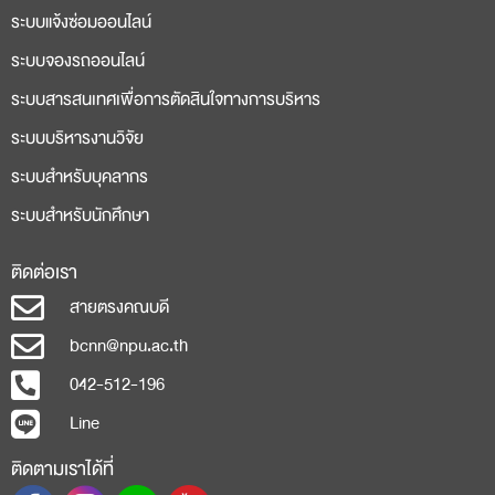
ระบบแจ้งซ่อมออนไลน์
ระบบจองรถออนไลน์
ระบบสารสนเทศเพื่อการตัดสินใจทางการบริหาร
ระบบบริหารงานวิจัย
ระบบสำหรับบุคลากร
ระบบสำหรับนักศึกษา
ติดต่อเรา
สายตรงคณบดี
bcnn@npu.ac.th
042-512-196
Line
ติดตามเราได้ที่