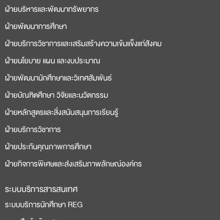
ฝ่ายบริหารและพัฒนาทรัพยากร
bonusu
siteleri
ฝ่ายพัฒนาการศึกษา
ฝ่ายบริการวิชาการและเสริมสร้างความเข้มแข็งแก่สังคม
ฝ่ายนโยบาย แผน และงบประมาณ
ฝ่ายพัฒนานักศึกษาและวิเทศสัมพันธ์
ฝ่ายบัณฑิตศึกษา วิจัยและนวัตกรรม
ฝ่ายหลักสูตรและสิ่งสนับสนุนการเรียนรู้
ฝ่ายบริการวิชาการ
ฝ่ายประกันคุณภาพการศึกษา
ฝ่ายกิจการพิเศษและส่งเสริมภาพลักษณ์องค์กร
ระบบบริการสารสนเทศ
ระบบบริการนักศึกษา REG