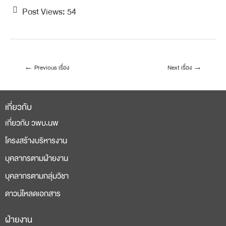
Post Views:
54
←
Previous เรื่อง
Next เรื่อง
→
เกี่ยวกับ
เกี่ยวกับ วพบ.นพ
โครงสร้างบริหารงาน
บุคลากรตามฝ่ายงาน
บุคลากรตามกลุ่มวิชา
ดาวน์โหลดเอกสาร
ฝ่ายงาน
deneme
casino