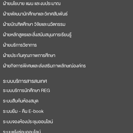
ฝ่ายนโยบาย แผน และงบประมาณ
ฝ่ายพัฒนานักศึกษาและวิเทศสัมพันธ์
ฝ่ายบัณฑิตศึกษา วิจัยและนวัตกรรม
ฝ่ายหลักสูตรและสิ่งสนับสนุนการเรียนรู้
ฝ่ายบริการวิชาการ
ฝ่ายประกันคุณภาพการศึกษา
ฝ่ายกิจการพิเศษและส่งเสริมภาพลักษณ์องค์กร
ระบบบริการสารสนเทศ
ระบบบริการนักศึกษา REG
ระบบสืบค้นห้องสมุด
ระบบยืม - คืน E-book
ระบบจองห้องประชุมออนไลน์
ระบบแจ้งซ่อมออนไลน์