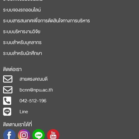
ระบบจองรถออนไลน์
ระบบสารสนเทศเพื่อการตัดสินใจทางการบริหาร
ระบบบริหารงานวิจัย
ระบบสำหรับบุคลากร
ระบบสำหรับนักศึกษา
ติดต่อเรา
สายตรงคณบดี
bcnn@npu.ac.th
042-512-196
Line
ติดตามเราได้ที่