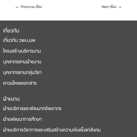
←
Previous เรื่อง
Next เรื่อง
→
เกี่ยวกับ
เกี่ยวกับ วพบ.นพ
โครงสร้างบริหารงาน
บุคลากรตามฝ่ายงาน
บุคลากรตามกลุ่มวิชา
ดาวน์โหลดเอกสาร
ฝ่ายงาน
deneme
casino
ฝ่ายบริหารและพัฒนาทรัพยากร
bonusu
siteleri
ฝ่ายพัฒนาการศึกษา
ฝ่ายบริการวิชาการและเสริมสร้างความเข้มแข็งแก่สังคม