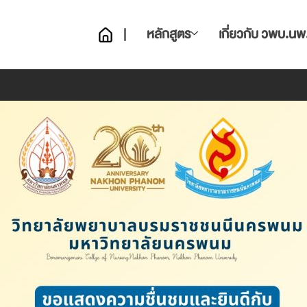
|
หลักสูตร
เกี่ยวกับ วพบ.นพ