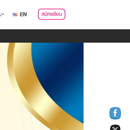
สมัครเรียน
.
EN