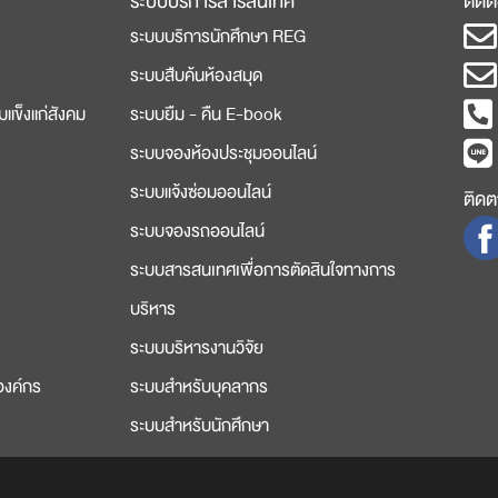
ระบบบริการสารสนเทศ
ติดต
ระบบบริการนักศึกษา REG
ระบบสืบค้นห้องสมุด
มแข็งแก่สังคม
ระบบยืม - คืน E-book
ระบบจองห้องประชุมออนไลน์
ระบบแจ้งซ่อมออนไลน์
ติดตา
ระบบจองรถออนไลน์
ระบบสารสนเทศเพื่อการตัดสินใจทางการ
บริหาร
ระบบบริหารงานวิจัย
องค์กร
ระบบสำหรับบุคลากร
ระบบสำหรับนักศึกษา