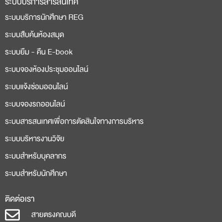
ระบบบริการสารสนเทศ
ระบบบริการนักศึกษา REG
ระบบสืบค้นห้องสมุด
ระบบยืม - คืน E-book
ระบบจองห้องประชุมออนไลน์
ระบบแจ้งซ่อมออนไลน์
ระบบจองรถออนไลน์
ระบบสารสนเทศเพื่อการตัดสินใจทางการบริหาร
ระบบบริหารงานวิจัย
ระบบสำหรับบุคลากร
ระบบสำหรับนักศึกษา
ติดต่อเรา
สายตรงคณบดี