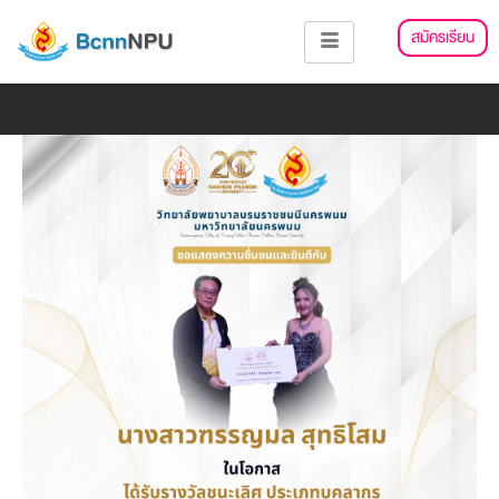
Skip
แนะแนว
สมัครเรียน
to
เรื่อง
content
Add Your Heading Text Here