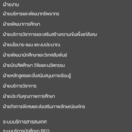
ฝ่ายงาน
deneme
casino
ฝ่ายบริหารและพัฒนาทรัพยากร
bonusu
siteleri
ฝ่ายพัฒนาการศึกษา
ฝ่ายบริการวิชาการและเสริมสร้างความเข้มแข็งแก่สังคม
ฝ่ายนโยบาย แผน และงบประมาณ
ฝ่ายพัฒนานักศึกษาและวิเทศสัมพันธ์
ฝ่ายบัณฑิตศึกษา วิจัยและนวัตกรรม
ฝ่ายหลักสูตรและสิ่งสนับสนุนการเรียนรู้
ฝ่ายบริการวิชาการ
ฝ่ายประกันคุณภาพการศึกษา
ฝ่ายกิจการพิเศษและส่งเสริมภาพลักษณ์องค์กร
ระบบบริการสารสนเทศ
ระบบบริการนักศึกษา REG