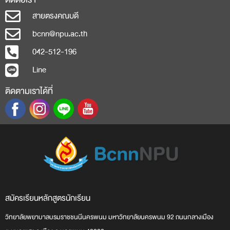
สายตรงคณบดี
bcnn@npu.ac.th
042-512-196
Line
ติดตามเราได้ที่
สมัครเรียน
หลักสูตร
นักเรียน
วิทยาลัยพยาบาลบรมราชชนนีนครพนม มหาวิทยาลัยนครพนม 92 ถนนกลางเมือง