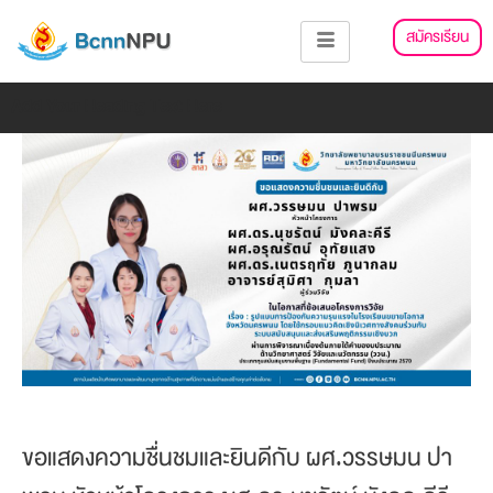
Skip
แนะแนว
สมัครเรียน
to
เรื่อง
content
Add Your Heading Text Here
ขอแสดงความชื่นชมและยินดีกับ ผศ.วรรษมน ปา