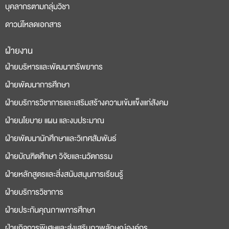
บุคลากรตามกลุ่มวิชา
ดาวน์โหลดเอกสาร
ฝ่ายงาน
deneme
casino
ฝ่ายบริหารและพัฒนาทรัพยากร
bonusu
siteleri
ฝ่ายพัฒนาการศึกษา
ฝ่ายบริการวิชาการและเสริมสร้างความเข้มแข็งแก่สังคม
ฝ่ายนโยบาย แผน และงบประมาณ
ฝ่ายพัฒนานักศึกษาและวิเทศสัมพันธ์
ฝ่ายบัณฑิตศึกษา วิจัยและนวัตกรรม
ฝ่ายหลักสูตรและสิ่งสนับสนุนการเรียนรู้
ฝ่ายบริการวิชาการ
ฝ่ายประกันคุณภาพการศึกษา
ฝ่ายกิจการพิเศษและส่งเสริมภาพลักษณ์องค์กร