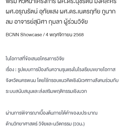
พรม หัวหน้าโครงการ ผศ.ดร.นุชรัตน์ มังคละคีรี
ผศ.อรุณรัตน์ อุทัยแสง ผศ.ดร.เนตรฤทัย ภูนาก
ลม อาจารย์สุมิศา กุมลา ผู้ร่วมวิจัย
BCNN Showcase
/
4 พฤศจิกายน 2568
ในโอกาสที่ข้อเสนอโครงการวิจัย
เรื่อง : รูปแบบการป้องกันความรุนแรงในโรงเรียนขยายโอกาส
จังหวัดนครพนม โดยใช้กรอบแนวคิดเชิงนิเวศทางสังคมร่วมกับ
ระบบสนับสนุนและส่งเสริมพฤติกรรมเชิงบวก
ผ่านการพิจารณาเบื้องต้นภายใต้คำของบประมาณ
ด้านวิทยาศาสตร์ วิจัยและนวัตกรรม (ววน.)