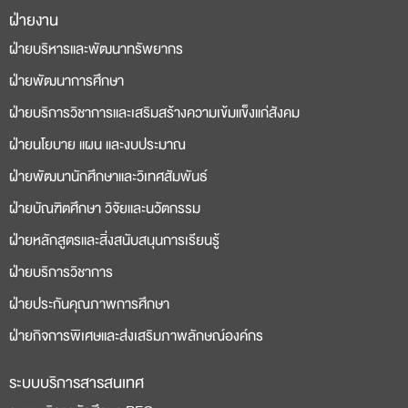
ฝ่ายงาน
deneme
casino
ฝ่ายบริหารและพัฒนาทรัพยากร
bonusu
siteleri
ฝ่ายพัฒนาการศึกษา
ฝ่ายบริการวิชาการและเสริมสร้างความเข้มแข็งแก่สังคม
ฝ่ายนโยบาย แผน และงบประมาณ
ฝ่ายพัฒนานักศึกษาและวิเทศสัมพันธ์
ฝ่ายบัณฑิตศึกษา วิจัยและนวัตกรรม
ฝ่ายหลักสูตรและสิ่งสนับสนุนการเรียนรู้
ฝ่ายบริการวิชาการ
ฝ่ายประกันคุณภาพการศึกษา
ฝ่ายกิจการพิเศษและส่งเสริมภาพลักษณ์องค์กร
ระบบบริการสารสนเทศ