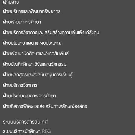
ฝ่ายงาน
deneme
casino
ฝ่ายบริหารและพัฒนาทรัพยากร
bonusu
siteleri
ฝ่ายพัฒนาการศึกษา
ฝ่ายบริการวิชาการและเสริมสร้างความเข้มแข็งแก่สังคม
ฝ่ายนโยบาย แผน และงบประมาณ
ฝ่ายพัฒนานักศึกษาและวิเทศสัมพันธ์
ฝ่ายบัณฑิตศึกษา วิจัยและนวัตกรรม
ฝ่ายหลักสูตรและสิ่งสนับสนุนการเรียนรู้
ฝ่ายบริการวิชาการ
ฝ่ายประกันคุณภาพการศึกษา
ฝ่ายกิจการพิเศษและส่งเสริมภาพลักษณ์องค์กร
ระบบบริการสารสนเทศ
ระบบบริการนักศึกษา REG