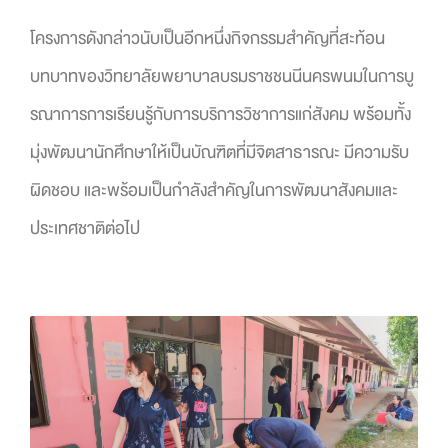
โครงการดังกล่าวนับเป็นอีกหนึ่งกิจกรรมสำคัญที่สะท้อน
บทบาทของวิทยาลัยพยาบาลบรมราชชนนีนครพนมในการบู
รณาการการเรียนรู้กับการบริการวิชาการแก่สังคม พร้อมทั้ง
มุ่งพัฒนานักศึกษาให้เป็นบัณฑิตที่มีจิตสาธารณะ มีความรับ
ผิดชอบ และพร้อมเป็นกำลังสำคัญในการพัฒนาสังคมและ
ประเทศชาติต่อไป