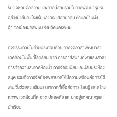
รับผิดชอบต่อสังคม และการมีส่วนร่วมในการพัฒนาชุมชน
อย่างยั่งยืนณ โรงเรียนวังกระแสวิทยาคม ตำบลบ้านผึ้ง
อำเภอเมืองนครพนม จังหวัดนครพนม
กิจกรรมภายในค่ายประกอบด้วย การจิตอาสาพัฒนาสิ่ง
แวดล้อมในพื้นที่โรงเรียน อาทิ การทาสีสนามกีฬาและเสาธง
การทำความสะอาดห้องน้ำ การจัดระเบียบและปรับปรุงห้อง
สมุด รวมถึงการจัดห้องพยาบาลให้มีความพร้อมต่อการใช้
งาน ซึ่งช่วยส่งเสริมบรรยากาศที่เอื้อต่อการเรียนรู้ และสร้าง
สภาพแวดล้อมที่สะอาด ปลอดภัย และน่าอยู่แก่คณะครูและ
นักเรียน