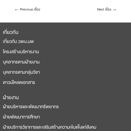
←
Previous เรื่อง
Next เรื่อง
→
เกี่ยวกับ
เกี่ยวกับ วพบ.นพ
โครงสร้างบริหารงาน
บุคลากรตามฝ่ายงาน
บุคลากรตามกลุ่มวิชา
ดาวน์โหลดเอกสาร
ฝ่ายงาน
deneme
casino
ฝ่ายบริหารและพัฒนาทรัพยากร
bonusu
siteleri
ฝ่ายพัฒนาการศึกษา
ฝ่ายบริการวิชาการและเสริมสร้างความเข้มแข็งแก่สังคม