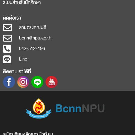
ระบบสำหรับนักศึกษา
ติดต่อเรา
สายตรงคณบดี
bcnn@npu.ac.th
042-512-196
Line
ติดตามเราได้ที่
สมัครเรียน
หลักสูตร
นักเรียน