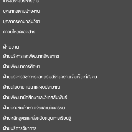
โครงสร้างบริหารงาน
บุคลากรตามฝ่ายงาน
บุคลากรตามกลุ่มวิชา
ดาวน์โหลดเอกสาร
ฝ่ายงาน
deneme
casino
ฝ่ายบริหารและพัฒนาทรัพยากร
bonusu
siteleri
ฝ่ายพัฒนาการศึกษา
ฝ่ายบริการวิชาการและเสริมสร้างความเข้มแข็งแก่สังคม
ฝ่ายนโยบาย แผน และงบประมาณ
ฝ่ายพัฒนานักศึกษาและวิเทศสัมพันธ์
ฝ่ายบัณฑิตศึกษา วิจัยและนวัตกรรม
ฝ่ายหลักสูตรและสิ่งสนับสนุนการเรียนรู้
ฝ่ายบริการวิชาการ