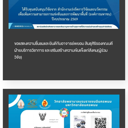
ขอแสดงความชื่นชมและยินดีกับอาจารย์พยอม สินธุศิริรองคณบดี
ฝ่ายบริการวิชาการ และเสริมสร้างความเข้มแข็งแก่สังคม(ผู้ร่วม
วิจัย)