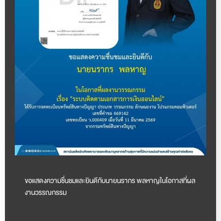
ขอแสดงความชื่นชมและยินดีกับนายนรากร พลหาญในโอกาสที่ผล
งานวรรณกรรม