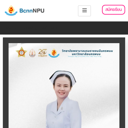
Skip
สมัครเรียน
to
content
Add Your Heading Text Here