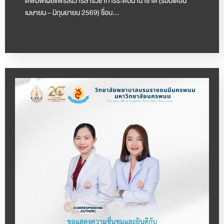
ตีพิมพ์เผยแพร่ลงวารสารวิชาการระดับนานาชาติ (รอบเดือน
เมษายน – มิถุนยายน 2569) ชื่อบ…