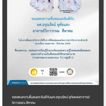
ขอแสดงความชื่นชมและยินดีกับผศ.อรุณรัตน์ อุทัยแสงอาจารย์
วิภาวรรณ สีหาคม