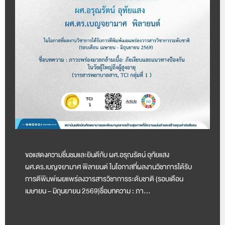
ขอแสดงความชื่นชมและยินดีกับ ผศ.อรุณรัตน์ อุทัยแสง
ผศ.ดร.เบญจยามาศ พิลายนต์ ในโอกาสที่ผลงานวิชาการได้รับ
การตีพิมพ์เผยแพร่ลงวารสารวิชาการระดับชาติ (รอบเดือน
เมษายน – มิถุนยายน 2569)ชื่อบทความ : ภา…