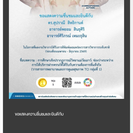
ขอแสดงความชื่นชมและยินดีกับ