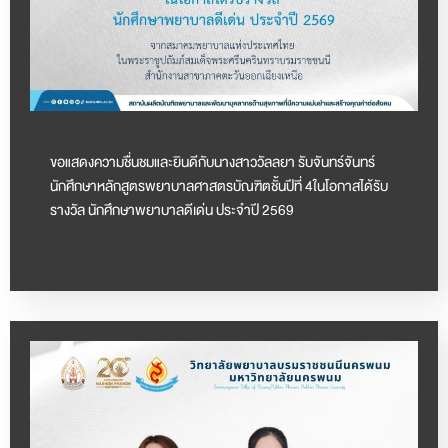
ขอแสดงความชื่นชมและยินดีกับนางสาววัลลยา รับจันทร์จันทร์
นักศึกษาหลักสูตรพยาบาลศาสตรบัณฑิตชั้นปีที่ 4ในโอกาสได้รับ
รางวัล นักศึกษาพยาบาลดีเด่น ประจำปี 2569