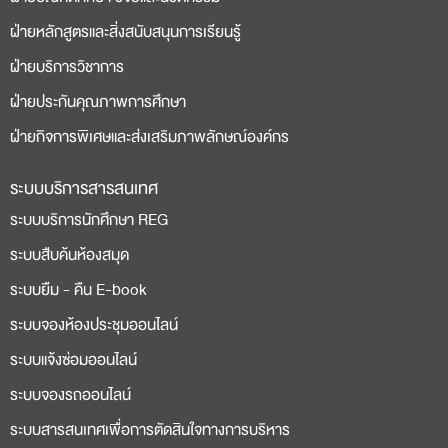
ฝ่ายหลักสูตรและสิ่งสนับสนุนการเรียนรู้
ฝ่ายบริการวิชาการ
ฝ่ายประกันคุณภาพการศึกษา
ฝ่ายกิจการพิเศษและส่งเสริมภาพลักษณ์องค์กร
ระบบบริการสารสนเทศ
ระบบบริการนักศึกษา REG
ระบบสืบค้นห้องสมุด
ระบบยืม - คืน E-book
ระบบจองห้องประชุมออนไลน์
ระบบแจ้งซ่อมออนไลน์
ระบบจองรถออนไลน์
ระบบสารสนเทศเพื่อการตัดสินใจทางการบริหาร