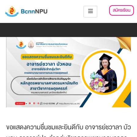
Skip
แนะแนว
สมัครเรียน
to
เรื่อง
content
Add Your Heading Text Here
ขอแสดงความชื่นชมและยินดีกับ อาจารย์ชวาลา บัว