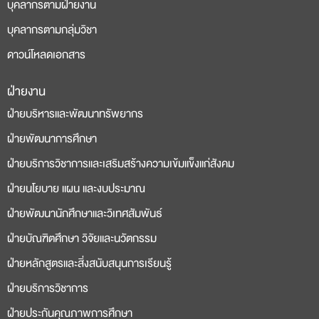
บุคลากรตามฝ่ายงาน
บุคลากรตามกลุ่มวิชา
ดาวน์โหลดเอกสาร
ฝ่ายงาน
deneme
casino
ฝ่ายบริหารและพัฒนาทรัพยากร
bonusu
siteleri
ฝ่ายพัฒนาการศึกษา
ฝ่ายบริการวิชาการและเสริมสร้างความเข้มแข็งแก่สังคม
ฝ่ายนโยบาย แผน และงบประมาณ
ฝ่ายพัฒนานักศึกษาและวิเทศสัมพันธ์
ฝ่ายบัณฑิตศึกษา วิจัยและนวัตกรรม
ฝ่ายหลักสูตรและสิ่งสนับสนุนการเรียนรู้
ฝ่ายบริการวิชาการ
ฝ่ายประกันคุณภาพการศึกษา