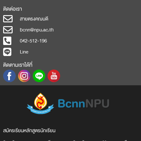
ติดต่อเรา
สายตรงคณบดี
bcnn@npu.ac.th
042-512-196
Line
ติดตามเราได้ที่
สมัครเรียน
หลักสูตร
นักเรียน