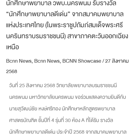
นักศึกษาพยาบาล วพบ.นครพนม รับรางวัล
“นักศึกษาพยาบาลดีเด่น” จากสมาคมพยาบาล
แห่งประเทศไทย (ในพระราชูปถัมภ์สมเด็จพระศรี
นครินทราบรมราชชนนี) สาขาภาคตะวันออกเฉียง
เหนือ
Bcnn News
,
Bcnn News
,
BCNN Showcase
/
27 สิงหาคม
2568
วันที่ 25 สิงหาคม 2568 วิทยาลัยพยาบาลบรมราชชนนี
นครพนม มหาวิทยาลัยนครพนม ขอร่วมแสดงความยินดีกับ
นายสุวัฒน์ชัย หงษ์ศรีทอง นักศึกษาหลักสูตรพยาบาล
ศาสตรบัณฑิต ชั้นปีที่ 4 รุ่นที่ 30 ห้อง A ที่ได้รับ รางวัล
นักศึกษาพยาบาลดีเด่น ประจำปี 2568 จากสมาคมพยาบาล