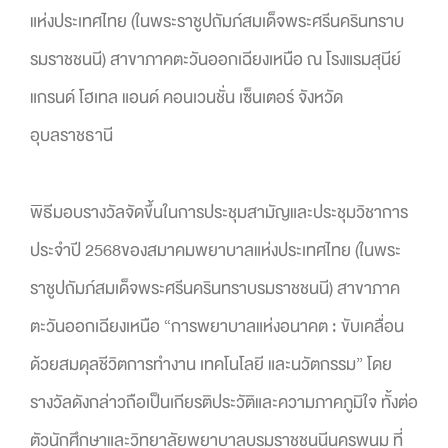
แห่งประเทศไทย (ในพระราชูปถัมภ์สมเด็จพระศรีนครินทราบ
รมราชชนนี) สาขาภาคตะวันออกเฉียงเหนือ ณ โรงแรมสุนีย์
แกรนด์ โฮเทล แอนด์ คอนเวนชั่น เซ็นเตอร์ จังหวัด
อุบลราชธานี
พิธีมอบรางวัลจัดขึ้นในการประชุมสามัญและประชุมวิชาการ
ประจำปี 2568ของสมาคมพยาบาลแห่งประเทศไทย (ในพระ
ราชูปถัมภ์สมเด็จพระศรีนครินทราบรมราชชนนี) สาขาภาค
ตะวันออกเฉียงเหนือ “การพยาบาลแห่งอนาคต : ขับเคลื่อน
ด้วยสมดุลชีวิตการทำงาน เทคโนโลยี และนวัตกรรม” โดย
รางวัลดังกล่าวถือเป็นเกียรติประวัติและความภาคภูมิใจ ทั้งต่อ
ตัวนักศึกษาและวิทยาลัยพยาบาลบรมราชชนนีนครพนม ที่