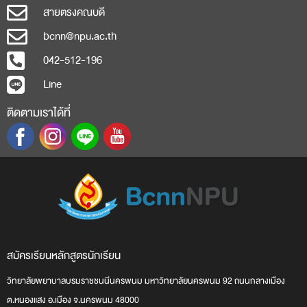
สายตรงคณบดี
bcnn@npu.ac.th
042-512-196
Line
ติดตามเราได้ที่
สมัครเรียน
หลักสูตร
นักเรียน
วิทยาลัยพยาบาลบรมราชชนนีนครพนม มหาวิทยาลัยนครพนม 92 ถนนกลางเมือง
ต.หนองแสง อ.เมือง จ.นครพนม 48000