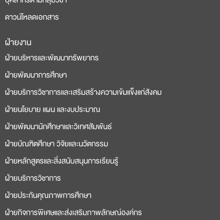
บุคลากรตามกลุ่มวิชา
ดาวน์โหลดเอกสาร
ฝ่ายงาน
deneme
casino
ฝ่ายบริหารและพัฒนาทรัพยากร
bonusu
siteleri
ฝ่ายพัฒนาการศึกษา
ฝ่ายบริการวิชาการและเสริมสร้างความเข้มแข็งแก่สังคม
ฝ่ายนโยบาย แผน และงบประมาณ
ฝ่ายพัฒนานักศึกษาและวิเทศสัมพันธ์
ฝ่ายบัณฑิตศึกษา วิจัยและนวัตกรรม
ฝ่ายหลักสูตรและสิ่งสนับสนุนการเรียนรู้
ฝ่ายบริการวิชาการ
ฝ่ายประกันคุณภาพการศึกษา
ฝ่ายกิจการพิเศษและส่งเสริมภาพลักษณ์องค์กร