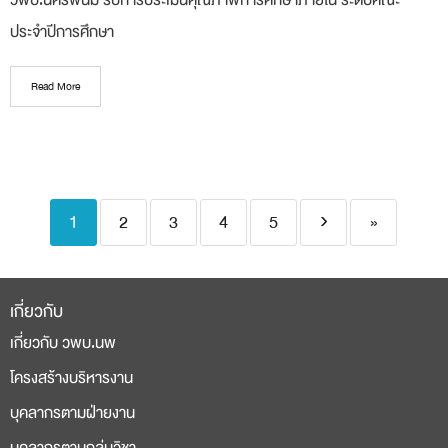
วพบ.นครพนม รับการประเมินคุณภาพการศึกษาภายใน ระดับคณะ
ประจำปีการศึกษา
Read More
1
2
3
4
5
›
»
เกี่ยวกับ
เกี่ยวกับ วพบ.นพ
โครงสร้างบริหารงาน
บุคลากรตามฝ่ายงาน