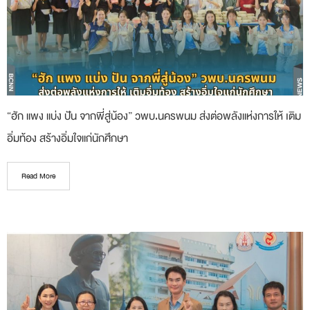
“ฮัก แพง แบ่ง ปัน จากพี่สู่น้อง” วพบ.นครพนม ส่งต่อพลังแห่งการให้ เติม
อิ่มท้อง สร้างอิ่มใจแก่นักศึกษา
Read More