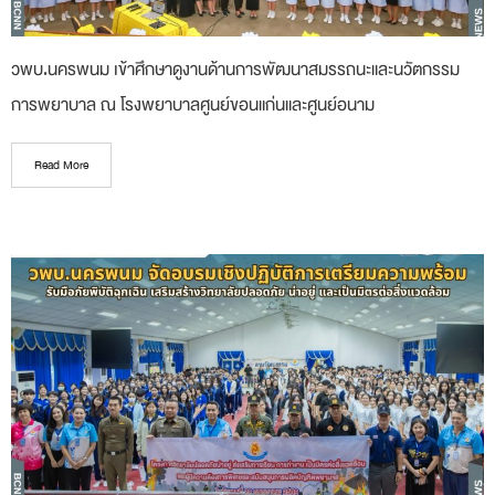
วพบ.นครพนม เข้าศึกษาดูงานด้านการพัฒนาสมรรถนะและนวัตกรรม
การพยาบาล ณ โรงพยาบาลศูนย์ขอนแก่นและศูนย์อนาม
Read More