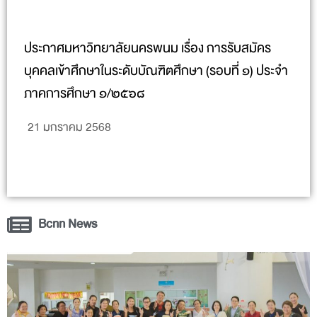
ประกาศมหาวิทยาลัยนครพนม เรื่อง การรับสมัคร
บุคคลเข้าศึกษาในระดับบัณฑิตศึกษา (รอบที่ ๑) ประจำ
ภาคการศึกษา ๑/๒๕๖๘
21 มกราคม 2568
Bcnn News