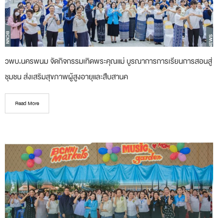
วพบ.นครพนม จัดกิจกรรมเทิดพระคุณแม่ บูรณาการการเรียนการสอนสู่
ชุมชน ส่งเสริมสุขภาพผู้สูงอายุและสืบสานค
Read More