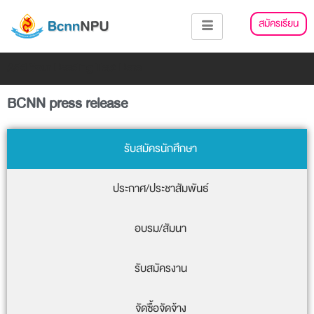
Skip
สมัครเรียน
to
content
Add Your Heading Text Here
BCNN press release
รับสมัครนักศึกษา
ประกาศ/ประชาสัมพันธ์
อบรม/สัมนา
รับสมัครงาน
จัดซื้อจัดจ้าง