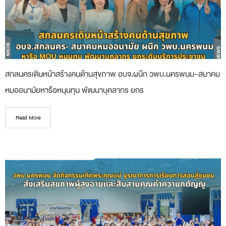
สกลนครเดินหน้าสร้างคนด้านสุขภาพ อบจ.ผนึก วพบ.นครพนม–สมาคม
หมออนามัยหารือหนุนทุน พัฒนาบุคลากร ยกร
Read More