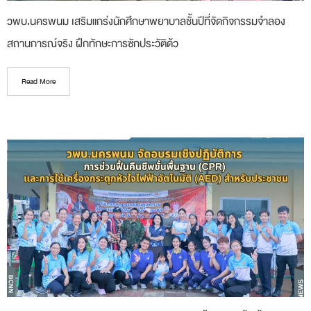
วพบ.นครพนม เสริมแกร่งนักศึกษาพยาบาลชั้นปีที่จัดกิจกรรมจำลอง
สถานการณ์จริง ฝึกทักษะการซักประวัติด้ว
Read More