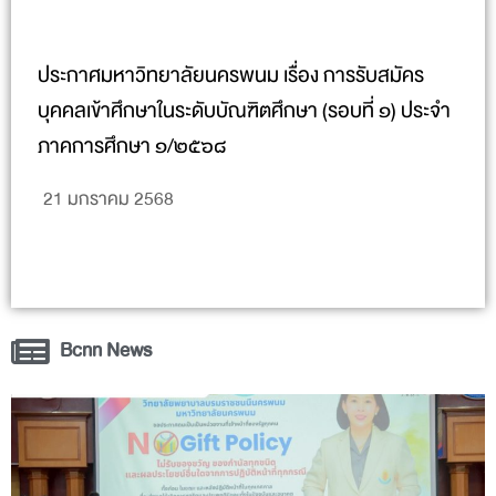
ประกาศมหาวิทยาลัยนครพนม เรื่อง การรับสมัคร
บุคคลเข้าศึกษาในระดับบัณฑิตศึกษา (รอบที่ ๑) ประจำ
ภาคการศึกษา ๑/๒๕๖๘
21 มกราคม 2568
Bcnn News