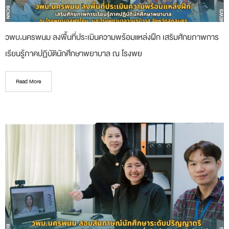
วพบ.นครพนม ลงพื้นที่ประเมินความพร้อมแหล่งฝึก เสริมศักยภาพการ
เรียนรู้ภาคปฏิบัตินักศึกษาพยาบาล ณ โรงพย
Read More