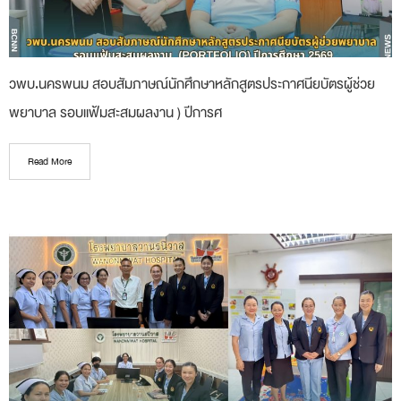
วพบ.นครพนม สอบสัมภาษณ์นักศึกษาหลักสูตรประกาศนียบัตรผู้ช่วย
พยาบาล รอบแฟ้มสะสมผลงาน ) ปีการศ
Read More