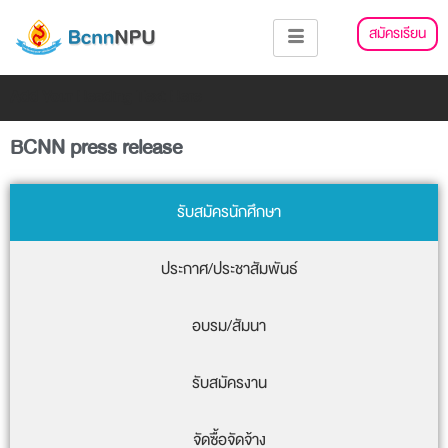
Skip
สมัครเรียน
to
content
Add Your Heading Text Here
BCNN press release
รับสมัครนักศึกษา
ประกาศ/ประชาสัมพันธ์
อบรม/สัมนา
รับสมัครงาน
จัดซื้อจัดจ้าง