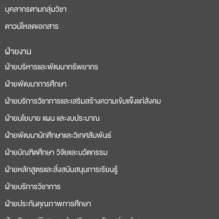
บุคลากรตามกลุ่มวิชา
ดาวน์โหลดเอกสาร
ฝ่ายงาน
deneme
casino
ฝ่ายบริหารและพัฒนาทรัพยากร
bonusu
siteleri
ฝ่ายพัฒนาการศึกษา
ฝ่ายบริการวิชาการและเสริมสร้างความเข้มแข็งแก่สังคม
ฝ่ายนโยบาย แผน และงบประมาณ
ฝ่ายพัฒนานักศึกษาและวิเทศสัมพันธ์
ฝ่ายบัณฑิตศึกษา วิจัยและนวัตกรรม
ฝ่ายหลักสูตรและสิ่งสนับสนุนการเรียนรู้
ฝ่ายบริการวิชาการ
ฝ่ายประกันคุณภาพการศึกษา