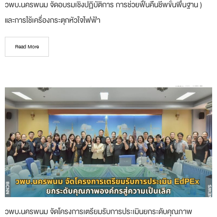
วพบ.นครพนม จัดอบรมเชิงปฏิบัติการ การช่วยฟื้นคืนชีพขั้นพื้นฐาน )
และการใช้เครื่องกระตุกหัวใจไฟฟ้า
Read More
วพบ.นครพนม จัดโครงการเตรียมรับการประเมินยกระดับคุณภาพ