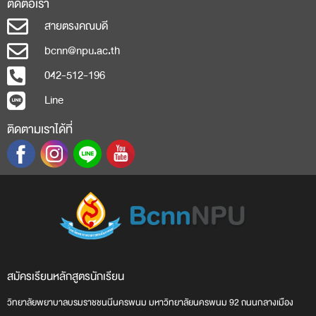
ติดต่อเรา
สายตรงคณบดี
bcnn@npu.ac.th
042-512-196
Line
ติดตามเราได้ที่
สมัครเรียน
หลักสูตร
นักเรียน
วิทยาลัยพยาบาลบรมราชชนนีนครพนม มหาวิทยาลัยนครพนม 92 ถนนกลางเมือง