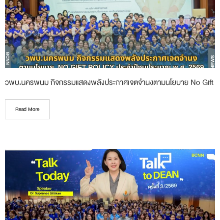
วพบ.นครพนม กิจกรรมแสดงพลังประกาศเจตจำนงตามนโยบาย No Gift
Read More