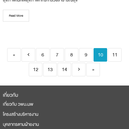
สุขภาพในเขตสุขภาพที่กระทรวงสาธารณสุข
Read More
«
‹
6
7
8
9
10
11
12
13
14
›
»
เกี่ยวกับ
เกี่ยวกับ วพบ.นพ
โครงสร้างบริหารงาน
บุคลากรตามฝ่ายงาน