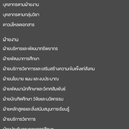
บุคลากรตามฝ่ายงาน
บุคลากรตามกลุ่มวิชา
ดาวน์โหลดเอกสาร
ฝ่ายงาน
deneme
casino
ฝ่ายบริหารและพัฒนาทรัพยากร
bonusu
siteleri
ฝ่ายพัฒนาการศึกษา
ฝ่ายบริการวิชาการและเสริมสร้างความเข้มแข็งแก่สังคม
ฝ่ายนโยบาย แผน และงบประมาณ
ฝ่ายพัฒนานักศึกษาและวิเทศสัมพันธ์
ฝ่ายบัณฑิตศึกษา วิจัยและนวัตกรรม
ฝ่ายหลักสูตรและสิ่งสนับสนุนการเรียนรู้
ฝ่ายบริการวิชาการ