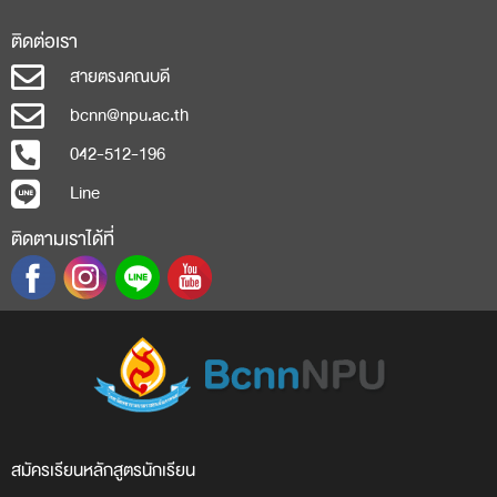
ติดต่อเรา
สายตรงคณบดี
bcnn@npu.ac.th
042-512-196
Line
ติดตามเราได้ที่
สมัครเรียน
หลักสูตร
นักเรียน