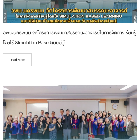
วพบ.นครพนม จัดโครงการพัฒนาสมรรถนะอาจารย์ในการจัดการเรียนรู้
โดยใช้ Simulation Basedแบบมีผู้
Read More