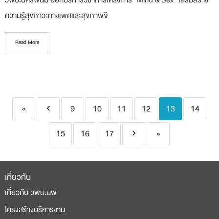
วพบ.นครพนม ออกบริการวิชาการโครงการ “Mind & Sex” เสริมสร้าง
ความรู้สุขภาวะทางเพศและสุขภาพจิ
Read More
«
‹
9
10
11
12
13
14
15
16
17
›
»
เกี่ยวกับ
เกี่ยวกับ วพบ.นพ
โครงสร้างบริหารงาน