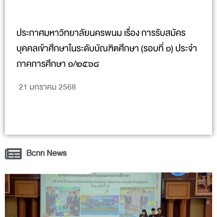
ประกาศมหาวิทยาลัยนครพนม เรื่อง การรับสมัคร
บุคคลเข้าศึกษาในระดับบัณฑิตศึกษา (รอบที่ ๑) ประจำ
ภาคการศึกษา ๑/๒๕๖๘
21 มกราคม 2568
Bcnn News