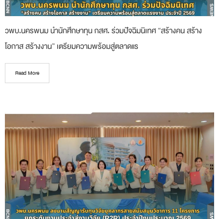
วพบ.นครพนม นำนักศึกษาทุน กสศ. ร่วมปัจฉิมนิเทศ “สร้างคน สร้าง
โอกาส สร้างงาน” เตรียมความพร้อมสู่ตลาดแร
Read More