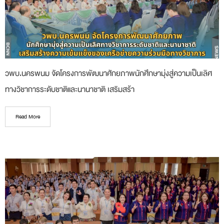
วพบ.นครพนม จัดโครงการพัฒนาศักยภาพนักศึกษามุ่งสู่ความเป็นเลิศ
ทางวิชาการระดับชาติและนานาชาติ เสริมสร้า
Read More