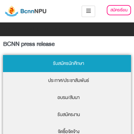
Skip
สมัครเรียน
to
content
Add Your Heading Text Here
BCNN press release
รับสมัครนักศึกษา
ประกาศ/ประชาสัมพันธ์
อบรม/สัมนา
รับสมัครงาน
จัดซื้อจัดจ้าง