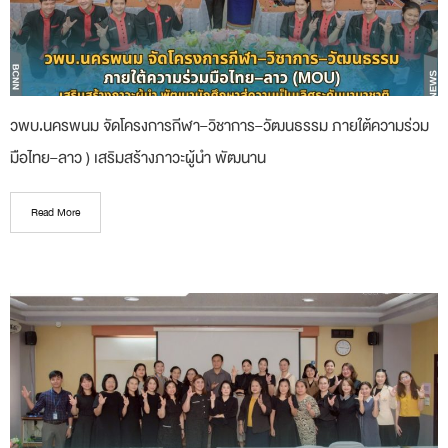
วพบ.นครพนม จัดโครงการกีฬา–วิชาการ–วัฒนธรรม ภายใต้ความร่วม
มือไทย–ลาว ) เสริมสร้างภาวะผู้นำ พัฒนาน
Read More