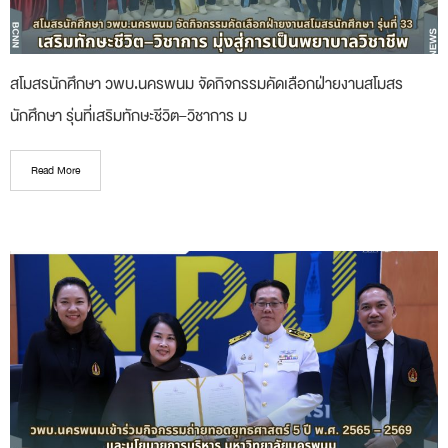
สโมสรนักศึกษา วพบ.นครพนม จัดกิจกรรมคัดเลือกฝ่ายงานสโมสร
นักศึกษา รุ่นที่เสริมทักษะชีวิต–วิชาการ ม
Read More