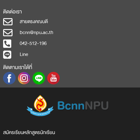
ติดต่อเรา
สายตรงคณบดี
bcnn@npu.ac.th
042-512-196
Line
ติดตามเราได้ที่
สมัครเรียน
หลักสูตร
นักเรียน