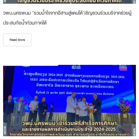
วพบ.นครพนม “รวมน้ำใจจากอีสานสู่แดนใต้”เชิญชวนร่วมบริจาคช่วยผู้
ประสบภัยน้ำท่วมภาคใต้
Read More