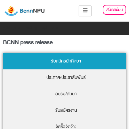
Skip
สมัครเรียน
to
content
Add Your Heading Text Here
BCNN press release
รับสมัครนักศึกษา
ประกาศ/ประชาสัมพันธ์
อบรม/สัมนา
รับสมัครงาน
จัดซื้อจัดจ้าง