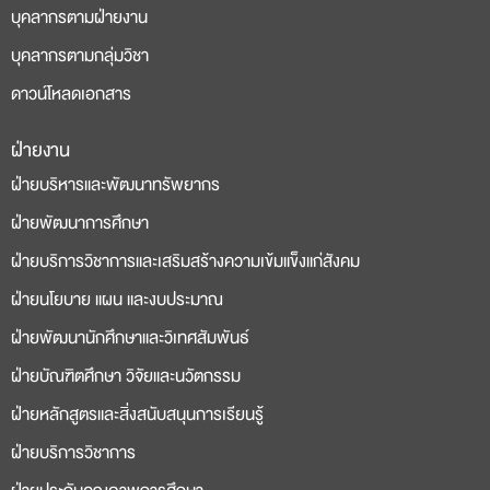
บุคลากรตามฝ่ายงาน
บุคลากรตามกลุ่มวิชา
ดาวน์โหลดเอกสาร
ฝ่ายงาน
deneme
casino
ฝ่ายบริหารและพัฒนาทรัพยากร
bonusu
siteleri
ฝ่ายพัฒนาการศึกษา
ฝ่ายบริการวิชาการและเสริมสร้างความเข้มแข็งแก่สังคม
ฝ่ายนโยบาย แผน และงบประมาณ
ฝ่ายพัฒนานักศึกษาและวิเทศสัมพันธ์
ฝ่ายบัณฑิตศึกษา วิจัยและนวัตกรรม
ฝ่ายหลักสูตรและสิ่งสนับสนุนการเรียนรู้
ฝ่ายบริการวิชาการ