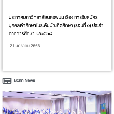
ประกาศมหาวิทยาลัยนครพนม เรื่อง การรับสมัคร
บุคคลเข้าศึกษาในระดับบัณฑิตศึกษา (รอบที่ ๑) ประจำ
ภาคการศึกษา ๑/๒๕๖๘
21 มกราคม 2568
Bcnn News