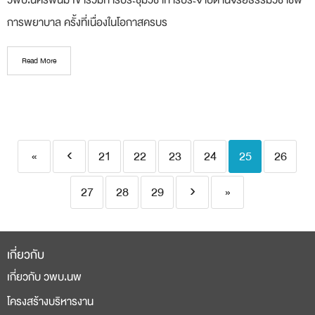
วพบ.นครพนม เข้าร่วมการประชุมวิชาการประจำปีด้านจริยธรรมวิชาชีพ
การพยาบาล ครั้งที่เนื่องในโอกาสครบร
Read More
«
‹
21
22
23
24
25
26
27
28
29
›
»
เกี่ยวกับ
เกี่ยวกับ วพบ.นพ
โครงสร้างบริหารงาน