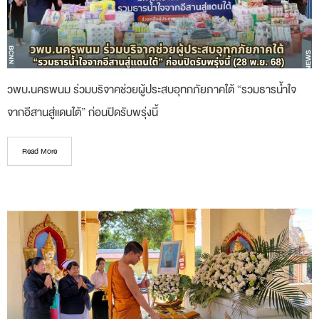
วพบ.นครพนม ร่วมบริจาคช่วยผู้ประสบอุทกภัยภาคใต้ “รวมธารน้ำใจ
จากอีสานสู่แดนใต้” ก่อนปิดรับพรุ่งนี้
Read More