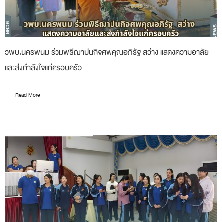
วพบ.นครพนม ร่วมพิธีฌาปนกิจศพคุณอภิรัฐ สว่าง แสดงความอาลัย
และส่งกำลังใจแก่ครอบครัว
Read More